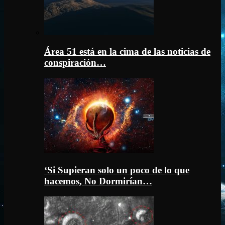
Área 51 está en la cima de las noticias de
conspiración…
‘Si Supieran solo un poco de lo que
hacemos, No Dormirían…