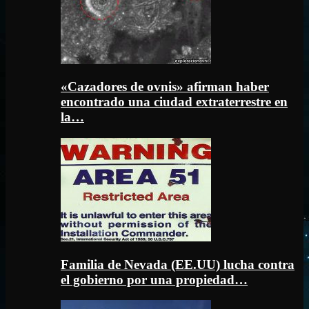
«Cazadores de ovnis» afirman haber
encontrado una ciudad extraterrestre en
la…
Familia de Nevada (EE.UU) lucha contra
el gobierno por una propiedad…