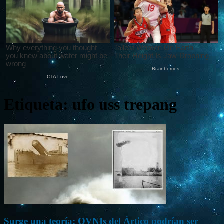
Etiqueta: ufo uss trepang
Surge una teoría: OVNIs del Ártico podrían ser