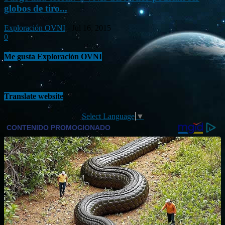
globos de tiro...
Exploración OVNI
-
Jul 16, 2015
0
Me gusta Exploración OVNI
Translate website
Select Language
▼