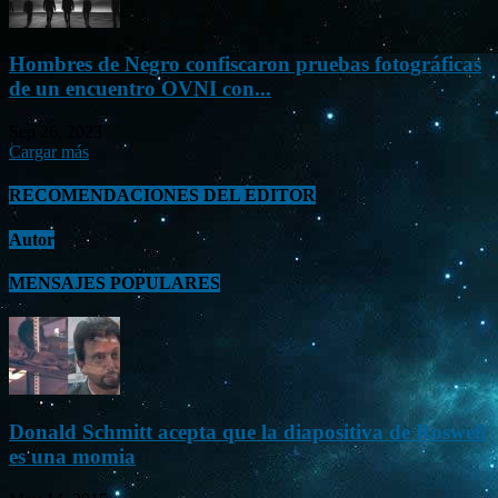
Hombres de Negro confiscaron pruebas fotográficas
de un encuentro OVNI con...
Sep 26, 2023
Cargar más
RECOMENDACIONES DEL EDITOR
Autor
MENSAJES POPULARES
Donald Schmitt acepta que la diapositiva de Roswell
es una momia