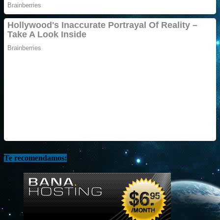
Te recomendamos: