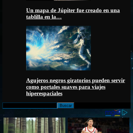
Un mapa de Júpiter fue creado en una
tablilla en la…
Agujeros negros giratorios pueden servir
como portales suaves para viajes
hiperespaciales