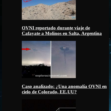
OVNI reportado durante viaje de
Cafayate a Molinos en Salta, Argentina
Caso analizado: ¿Una anomalía OVNI en
cielo de Colorado, EE.UU?