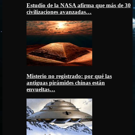
Estudio de la NASA afirma que más de 30
civilizaciones avanzadas…
Misterio no registrado: por qué las
antiguas pirámides chinas están
envueltas…