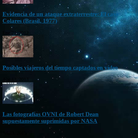
Evidencia de un ataque extraterrestre: El caso
Colares (Brasil, 1977)
Ene 21, 2012
Posibles viajeros del tiempo captados en vídeo
Abr 13, 2013
Las fotografías OVNI de Robert Dean
supuestamente suprimidas por NASA
Jul 23, 2015