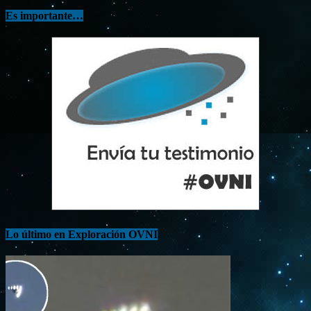
Es importante…
Lo último en Exploración OVNI