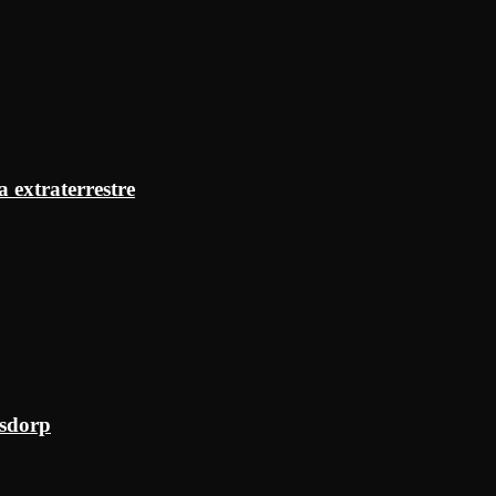
a extraterrestre
ksdorp