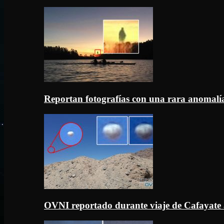
Reportan fotografías con una rara anomal
OVNI reportado durante viaje de Cafayate 