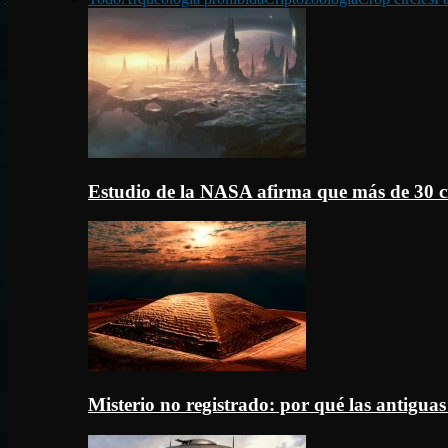
Estudio de la NASA afirma que más de 30 c
Misterio no registrado: por qué las antigua