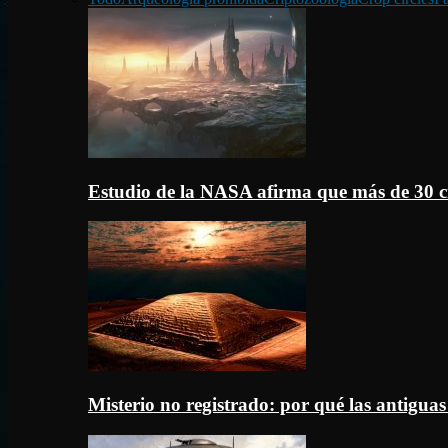
Estudio de la NASA afirma que más de 30 c
Misterio no registrado: por qué las antigua