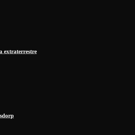
a extraterrestre
ksdorp