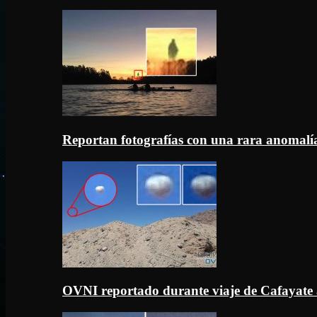
Reportan fotografías con una rara anomal
OVNI reportado durante viaje de Cafayate 