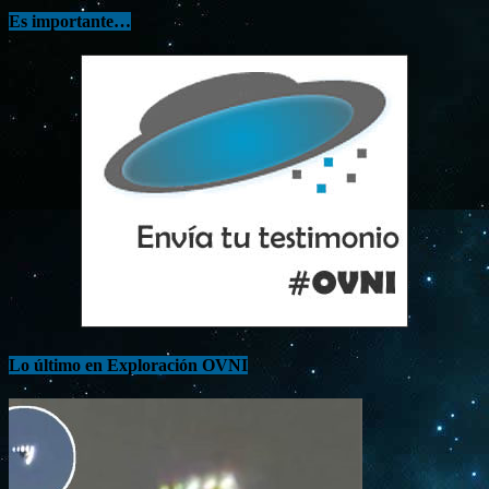
Es importante…
Lo último en Exploración OVNI