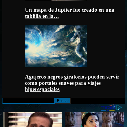
Un mapa de Júpiter fue creado en una
tablilla en la…
Agujeros negros giratorios pueden servir
como portales suaves para viajes
hiperespaciales