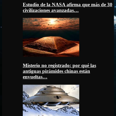
Estudio de la NASA afirma que más de 30
civilizaciones avanzadas…
Misterio no registrado: por qué las
antiguas pirámides chinas están
envueltas…