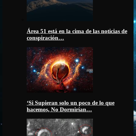
Área 51 está en la cima de las noticias de
conspiración…
‘Si Supieran solo un poco de lo que
hacemos, No Dormirían…