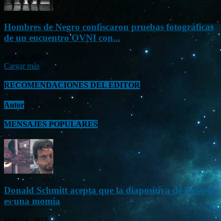
Hombres de Negro confiscaron pruebas fotográficas
de un encuentro OVNI con...
Sep 26, 2023
Cargar más
RECOMENDACIONES DEL EDITOR
Autor
MENSAJES POPULARES
Donald Schmitt acepta que la diapositiva de Roswell
es una momia
May 14, 2015