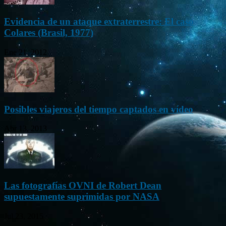
Evidencia de un ataque extraterrestre: El caso
Colares (Brasil, 1977)
Ene 21, 2012
Posibles viajeros del tiempo captados en vídeo
Abr 13, 2013
Las fotografías OVNI de Robert Dean
supuestamente suprimidas por NASA
Jul 23, 2015