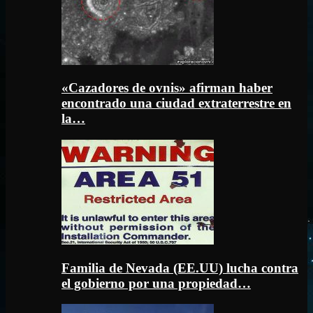
«Cazadores de ovnis» afirman haber
encontrado una ciudad extraterrestre en
la…
Familia de Nevada (EE.UU) lucha contra
el gobierno por una propiedad…