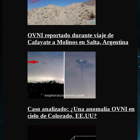
OVNI reportado durante viaje de
Cafayate a Molinos en Salta, Argentina
Caso analizado: ¿Una anomalía OVNI en
cielo de Colorado, EE.UU?