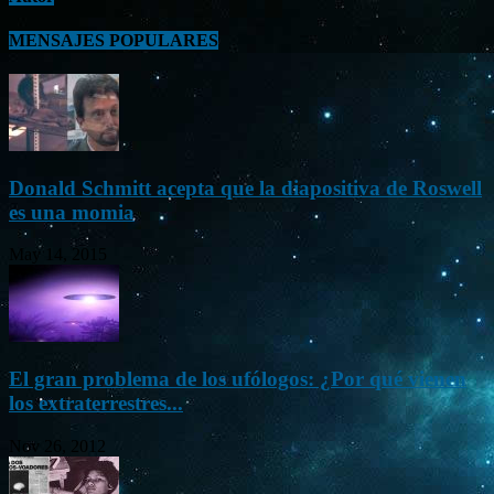
MENSAJES POPULARES
Donald Schmitt acepta que la diapositiva de Roswell
es una momia
May 14, 2015
El gran problema de los ufólogos: ¿Por qué vienen
los extraterrestres...
Nov 26, 2012