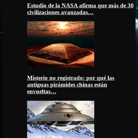
Estudio de la NASA afirma que más de 30
civilizaciones avanzadas…
Misterio no registrado: por qué las
antiguas pirámides chinas están
envueltas…