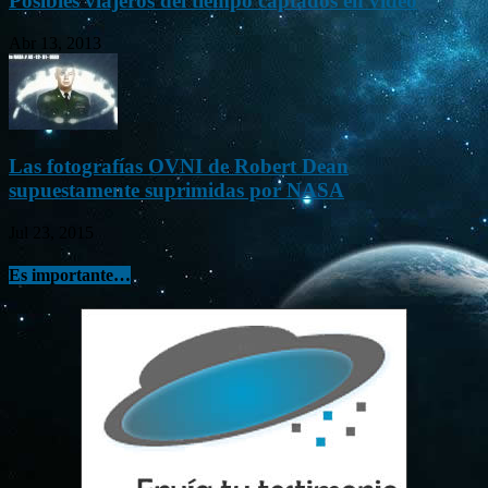
Posibles viajeros del tiempo captados en vídeo
Abr 13, 2013
Las fotografías OVNI de Robert Dean
supuestamente suprimidas por NASA
Jul 23, 2015
Es importante…