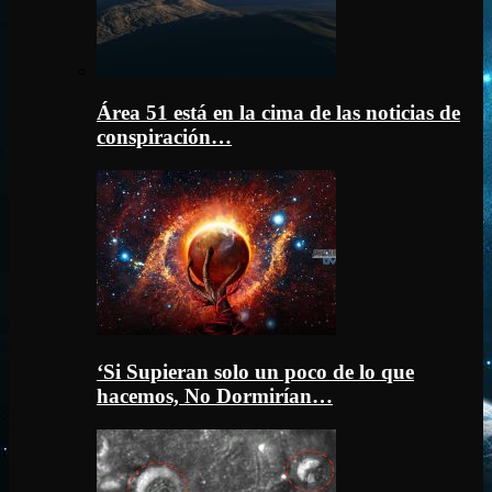
Área 51 está en la cima de las noticias de
conspiración…
‘Si Supieran solo un poco de lo que
hacemos, No Dormirían…