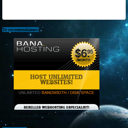
Te recomendamos:
¡Consigue tu hosting de alta calidad y a bajo
costo en Banahosting!