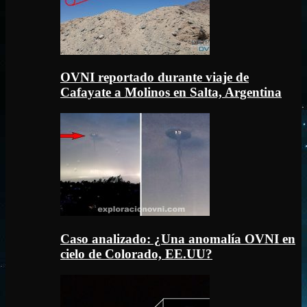
OVNI reportado durante viaje de
Cafayate a Molinos en Salta, Argentina
Caso analizado: ¿Una anomalía OVNI en
cielo de Colorado, EE.UU?