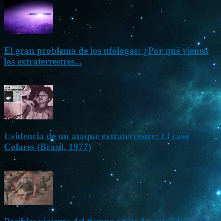
El gran problema de los ufólogos: ¿Por qué vienen
los extraterrestres...
Nov 26, 2012
Evidencia de un ataque extraterrestre: El caso
Colares (Brasil, 1977)
Ene 21, 2012