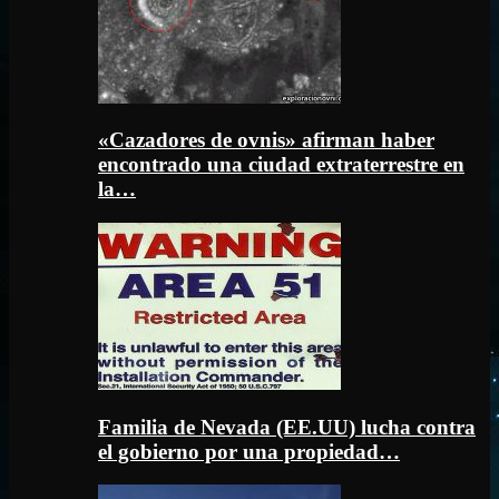
«Cazadores de ovnis» afirman haber
encontrado una ciudad extraterrestre en
la…
Familia de Nevada (EE.UU) lucha contra
el gobierno por una propiedad…