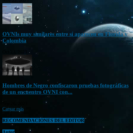
Nov 22, 2023
OVNIs muy similares entre sí aparecen en Florida y
Colombia
Oct 23, 2023
Hombres de Negro confiscaron pruebas fotográficas
de un encuentro OVNI con...
Sep 26, 2023
Cargar más
RECOMENDACIONES DEL EDITOR
Autor