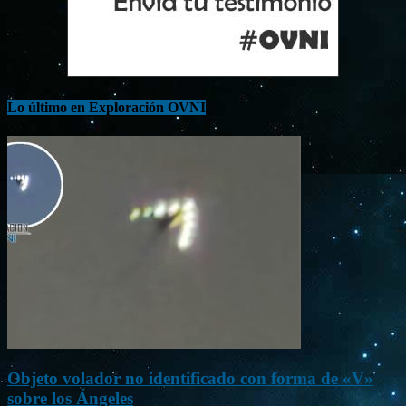
Lo último en Exploración OVNI
Objeto volador no identificado con forma de «V»
sobre los Ángeles