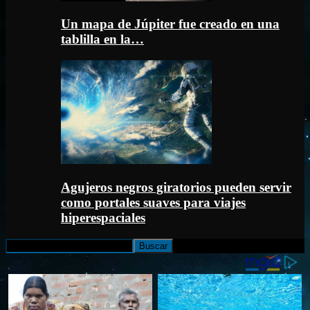
Un mapa de Júpiter fue creado en una
tablilla en la…
Agujeros negros giratorios pueden servir
como portales suaves para viajes
hiperespaciales