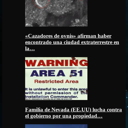
«Cazadores de ovnis» afirman haber
encontrado una ciudad extraterrestre en
la…
Familia de Nevada (EE.UU) lucha contra
el gobierno por una propiedad…