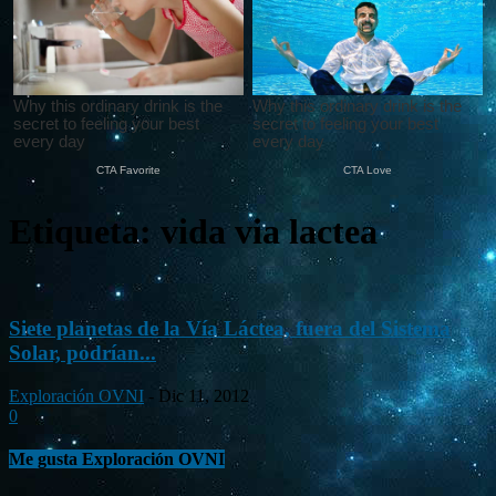
Etiqueta: vida via lactea
Siete planetas de la Vía Láctea, fuera del Sistema
Solar, podrían...
Exploración OVNI
-
Dic 11, 2012
0
Me gusta Exploración OVNI