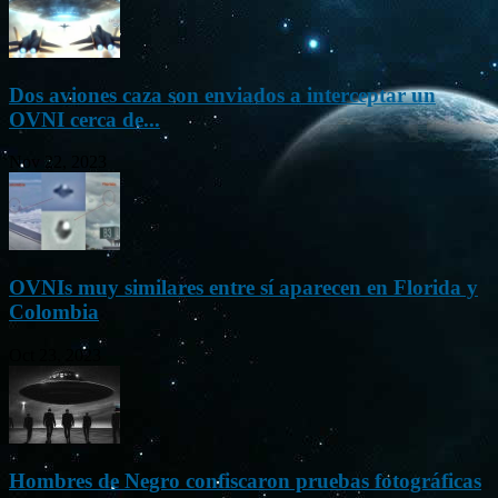
Dos aviones caza son enviados a interceptar un
OVNI cerca de...
Nov 22, 2023
OVNIs muy similares entre sí aparecen en Florida y
Colombia
Oct 23, 2023
Hombres de Negro confiscaron pruebas fotográficas