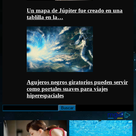
Un mapa de Júpiter fue creado en una
tablilla en la…
Agujeros negros giratorios pueden servir
como portales suaves para viajes
hiperespaciales