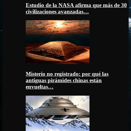
Estudio de la NASA afirma que más de 30
civilizaciones avanzadas…
Misterio no registrado: por qué las
antiguas pirámides chinas están
envueltas…