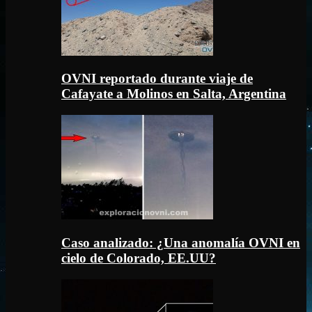
OVNI reportado durante viaje de
Cafayate a Molinos en Salta, Argentina
Caso analizado: ¿Una anomalía OVNI en
cielo de Colorado, EE.UU?