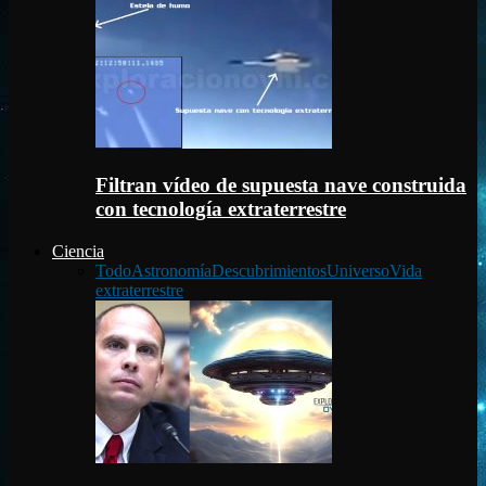
Filtran vídeo de supuesta nave construida
con tecnología extraterrestre
Ciencia
Todo
Astronomía
Descubrimientos
Universo
Vida
extraterrestre