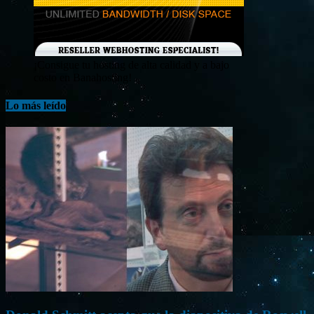
¡Consigue tu hosting de alta calidad y a bajo
costo en Banahosting!
Lo más leído