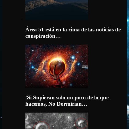
Área 51 está en la cima de las noticias de
conspiración…
‘Si Supieran solo un poco de lo que
hacemos, No Dormirían…