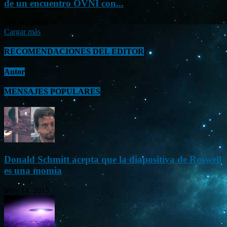
de un encuentro OVNI con...
Sep 26, 2023
Cargar más
RECOMENDACIONES DEL EDITOR
Autor
MENSAJES POPULARES
Donald Schmitt acepta que la diapositiva de Roswell
es una momia
May 14, 2015