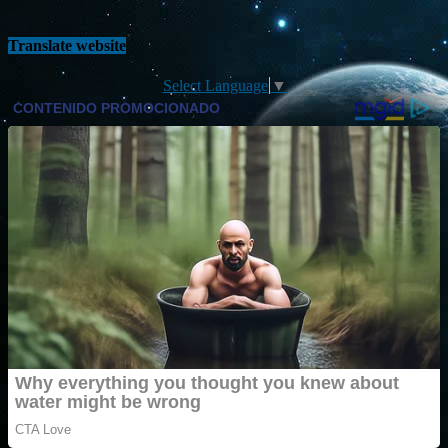
Translate website
Select Language
▼