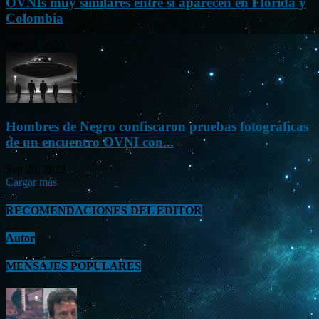
OVNIs muy similares entre sí aparecen en Florida y
Colombia
Oct 23, 2023
Hombres de Negro confiscaron pruebas fotográficas
de un encuentro OVNI con...
Sep 26, 2023
Cargar más
RECOMENDACIONES DEL EDITOR
Autor
MENSAJES POPULARES