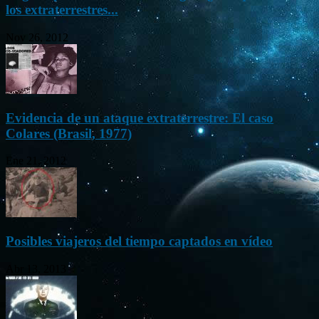
los extraterrestres...
Nov 26, 2012
Evidencia de un ataque extraterrestre: El caso
Colares (Brasil, 1977)
Ene 21, 2012
Posibles viajeros del tiempo captados en vídeo
Abr 13, 2013