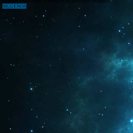
enigmas relacionados al tema OVNI en nuestro mundo.»
SÍGUENOS