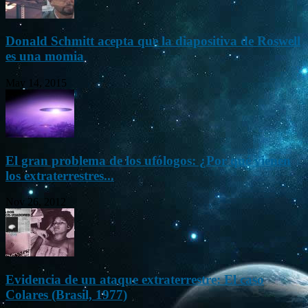
Donald Schmitt acepta que la diapositiva de Roswell
es una momia
May 14, 2015
El gran problema de los ufólogos: ¿Por qué vienen
los extraterrestres...
Nov 26, 2012
Evidencia de un ataque extraterrestre: El caso
Colares (Brasil, 1977)