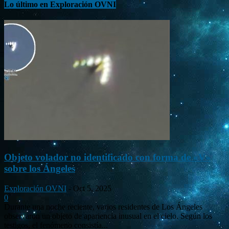
Lo último en Exploración OVNI
Objeto volador no identificado con forma de «V»
sobre los Ángeles
Exploración OVNI
-
Oct 5, 2025
0
Durante una noche reciente, varios residentes de Los Ángeles
observaron un objeto de apariencia inusual en el cielo. Según los
testigos, el fenómeno consistía...