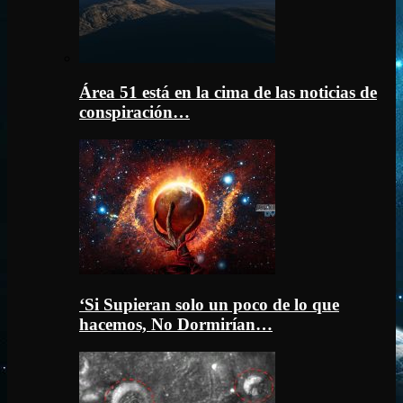
Área 51 está en la cima de las noticias de
conspiración…
‘Si Supieran solo un poco de lo que
hacemos, No Dormirían…