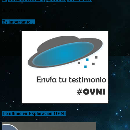
Jul 23, 2015
Es importante…
Lo último en Exploración OVNI