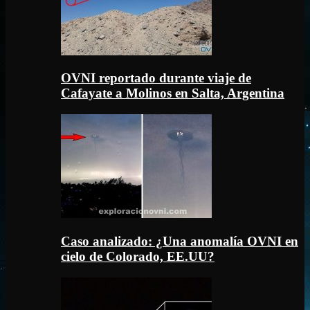
OVNI reportado durante viaje de
Cafayate a Molinos en Salta, Argentina
Caso analizado: ¿Una anomalía OVNI en
cielo de Colorado, EE.UU?