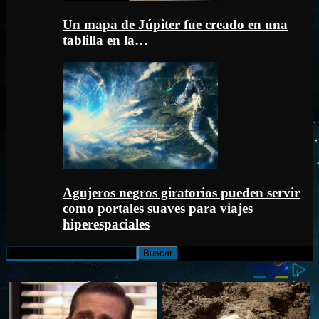
Un mapa de Júpiter fue creado en una
tablilla en la…
Agujeros negros giratorios pueden servir
como portales suaves para viajes
hiperespaciales