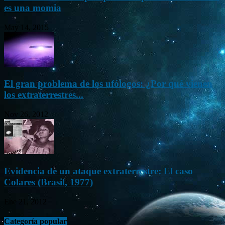
es una momia
May 14, 2015
El gran problema de los ufólogos: ¿Por qué vienen
los extraterrestres...
Nov 26, 2012
Evidencia de un ataque extraterrestre: El caso
Colares (Brasil, 1977)
Ene 21, 2012
Categoría popular