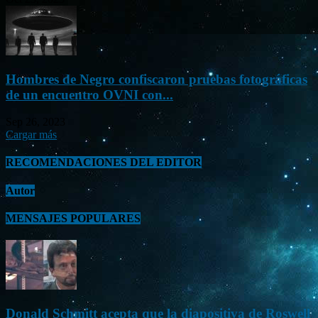
Hombres de Negro confiscaron pruebas fotográficas
de un encuentro OVNI con...
Sep 26, 2023
Cargar más
RECOMENDACIONES DEL EDITOR
Autor
MENSAJES POPULARES
Donald Schmitt acepta que la diapositiva de Roswell