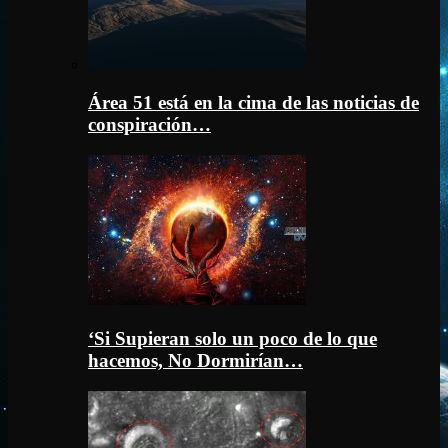
Área 51 está en la cima de las noticias de
conspiración…
‘Si Supieran solo un poco de lo que
hacemos, No Dormirían…