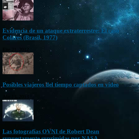
Evidencia de un ataque extraterrestre: El caso
Colares (Brasil, 1977)
Ene 21, 2012
Posibles viajeros del tiempo captados en vídeo
Abr 13, 2013
Las fotografías OVNI de Robert Dean
supuestamente suprimidas por NASA