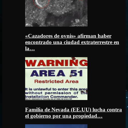
«Cazadores de ovnis» afirman haber
encontrado una ciudad extraterrestre en
la…
Familia de Nevada (EE.UU) lucha contra
el gobierno por una propiedad…