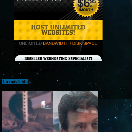
¡Consigue tu hosting de alta calidad y a bajo
costo en Banahosting!
Lo más leído