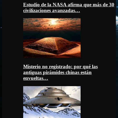
Estudio de la NASA afirma que más de 30
civilizaciones avanzadas…
Misterio no registrado: por qué las
antiguas pirámides chinas están
envueltas…