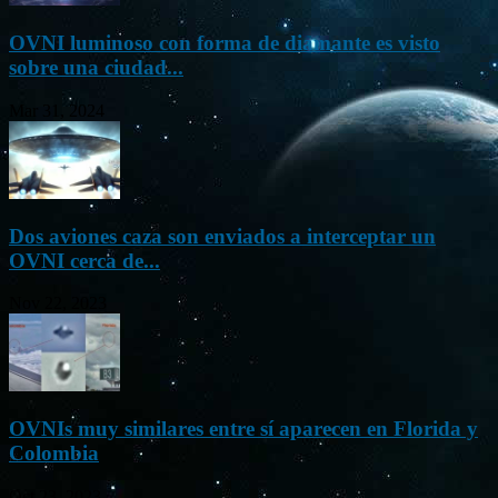
OVNI luminoso con forma de diamante es visto
sobre una ciudad...
Mar 31, 2024
Dos aviones caza son enviados a interceptar un
OVNI cerca de...
Nov 22, 2023
OVNIs muy similares entre sí aparecen en Florida y
Colombia
Oct 23, 2023