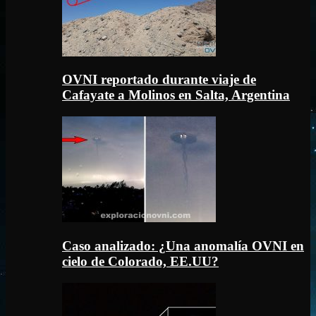
OVNI reportado durante viaje de
Cafayate a Molinos en Salta, Argentina
Caso analizado: ¿Una anomalía OVNI en
cielo de Colorado, EE.UU?