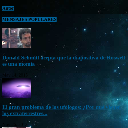
Autor
MENSAJES POPULARES
Donald Schmitt acepta que la diapositiva de Roswell
es una momia
May 14, 2015
El gran problema de los ufólogos: ¿Por qué vienen
los extraterrestres...
Nov 26, 2012