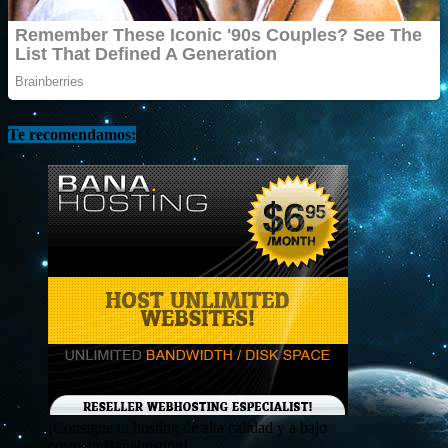
Te recomendamos:
¡Consigue tu hosting de alta calidad y a bajo
costo en Banahosting!