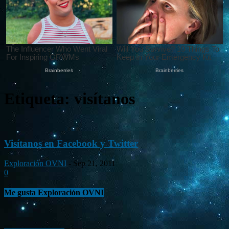
Etiqueta: visítanos
Visítanos en Facebook y Twitter
Exploración OVNI
-
Sep 21, 2011
0
Me gusta Exploración OVNI