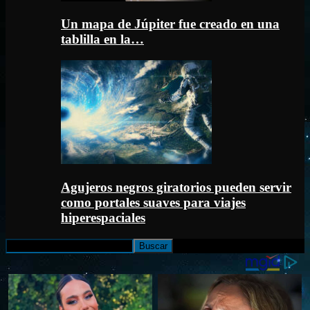
Un mapa de Júpiter fue creado en una
tablilla en la…
Agujeros negros giratorios pueden servir
como portales suaves para viajes
hiperespaciales