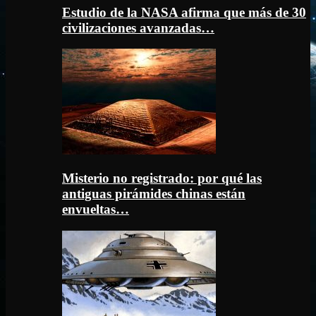
Estudio de la NASA afirma que más de 30
civilizaciones avanzadas…
Misterio no registrado: por qué las
antiguas pirámides chinas están
envueltas…