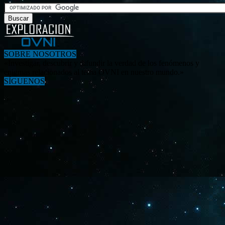
SOBRE NOSOTROS
«Investigar, descubrir y difundir la verdad de los fenómenos y
enigmas relacionados al tema OVNI en nuestro mundo.»
SÍGUENOS