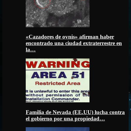
«Cazadores de ovnis» afirman haber
encontrado una ciudad extraterrestre en
la…
Familia de Nevada (EE.UU) lucha contra
el gobierno por una propiedad…