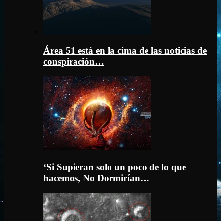
Área 51 está en la cima de las noticias de
conspiración…
‘Si Supieran solo un poco de lo que
hacemos, No Dormirían…