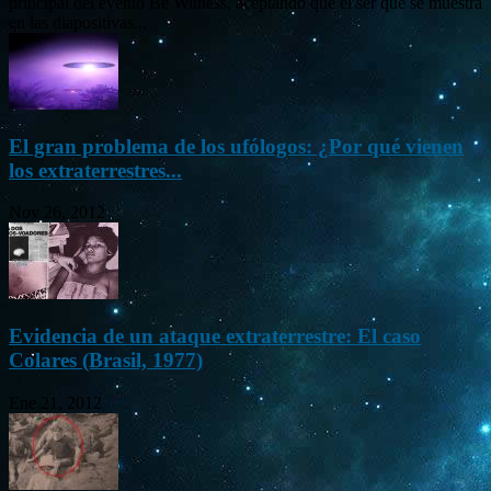
principal del evento Be Witness, aceptando que el ser que se muestra
en las diapositivas...
El gran problema de los ufólogos: ¿Por qué vienen
los extraterrestres...
Nov 26, 2012
Evidencia de un ataque extraterrestre: El caso
Colares (Brasil, 1977)
Ene 21, 2012