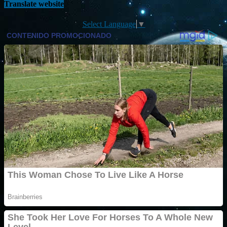
Translate website
Select Language
▼