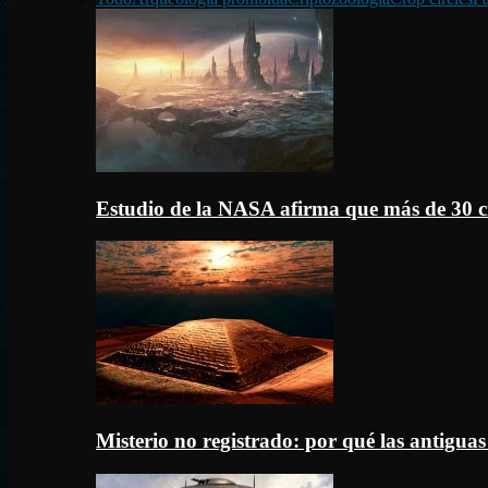
Estudio de la NASA afirma que más de 30 c
Misterio no registrado: por qué las antigua