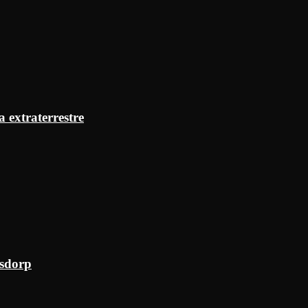
a extraterrestre
ksdorp