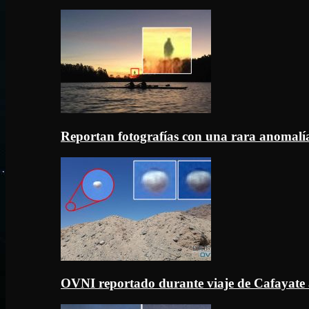
Reportan fotografías con una rara anomal
OVNI reportado durante viaje de Cafayate 