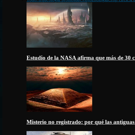
Estudio de la NASA afirma que más de 30 c
Misterio no registrado: por qué las antigua