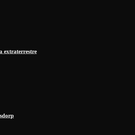
a extraterrestre
ksdorp