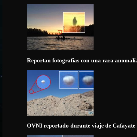
Reportan fotografías con una rara anomal
OVNI reportado durante viaje de Cafayate 