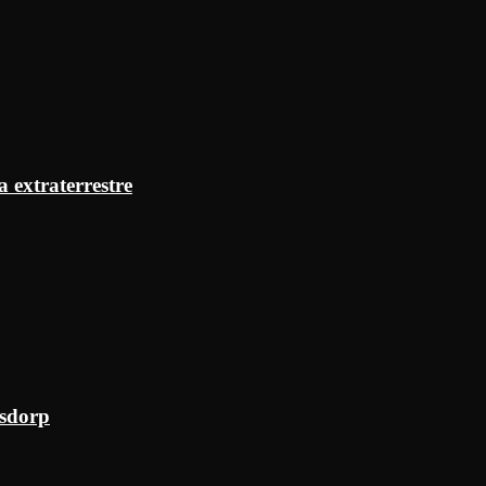
a extraterrestre
ksdorp