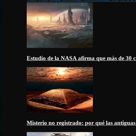
Estudio de la NASA afirma que más de 30 c
Misterio no registrado: por qué las antigua