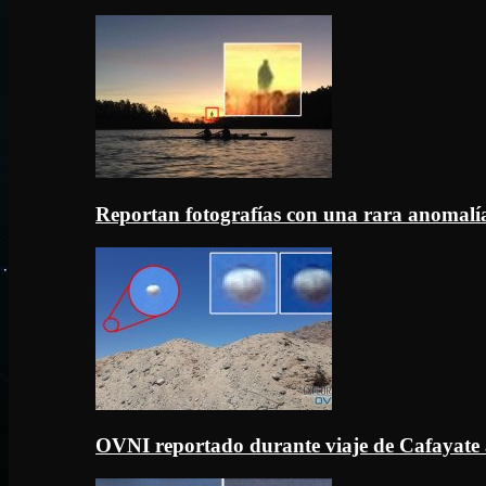
Reportan fotografías con una rara anomal
OVNI reportado durante viaje de Cafayate 