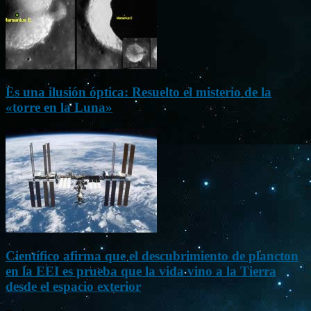
Es una ilusión óptica: Resuelto el misterio de la
«torre en la Luna»
Científico afirma que el descubrimiento de plancton
en la EEI es prueba que la vida vino a la Tierra
desde el espacio exterior