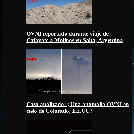
OVNI reportado durante viaje de
Cafayate a Molinos en Salta, Argentina
Caso analizado: ¿Una anomalía OVNI en
cielo de Colorado, EE.UU?