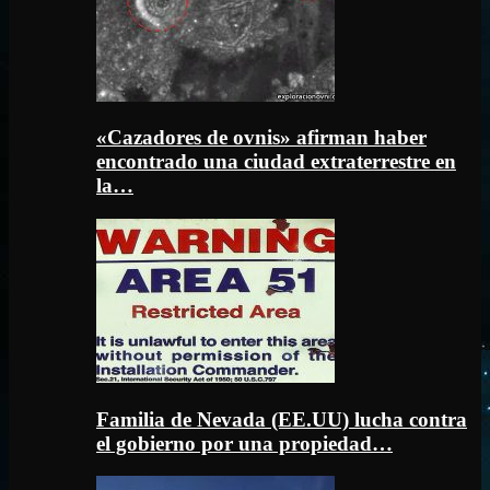
«Cazadores de ovnis» afirman haber
encontrado una ciudad extraterrestre en
la…
Familia de Nevada (EE.UU) lucha contra
el gobierno por una propiedad…