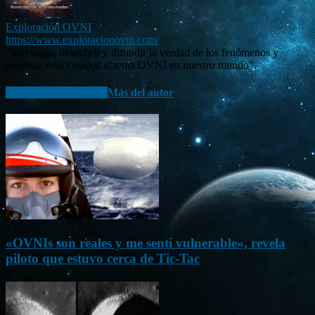
Exploración OVNI
https://www.exploracionovni.com/
“Investigar, descubrir y difundir la verdad de los fenómenos y
enigmas relacionados al tema OVNI en nuestro mundo".
Artículo relacionados
Más del autor
«OVNIs son reales y me sentí vulnerable», revela
piloto que estuvo cerca de Tic-Tac