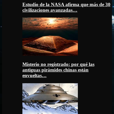
Estudio de la NASA afirma que más de 30
civilizaciones avanzadas…
Misterio no registrado: por qué las
antiguas pirámides chinas están
envueltas…