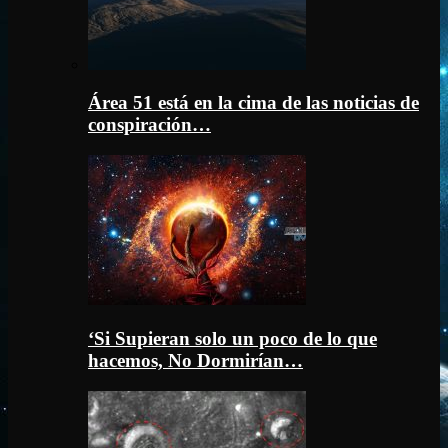
Área 51 está en la cima de las noticias de
conspiración…
‘Si Supieran solo un poco de lo que
hacemos, No Dormirían…