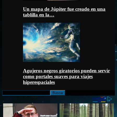
Un mapa de Júpiter fue creado en una
tablilla en la…
Agujeros negros giratorios pueden servir
como portales suaves para viajes
hiperespaciales