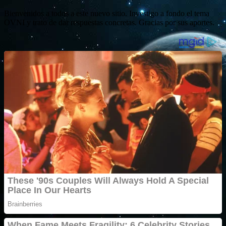
Bienvenidos a todos a este nuevo sitio. Investigo a fondo el tema
OVNI y trato de dar respuestas concretas. Gracias por sus aportes.