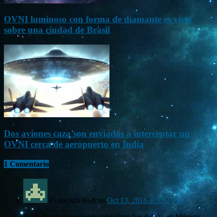
OVNI luminoso con forma de diamante es visto
sobre una ciudad de Brasil
Dos aviones caza son enviados a interceptar un
OVNI cerca de aeropuerto en India
1 Comentario
Francisco Beltran
Oct 13, 2016 at 3:52 PM
Yo acabo de ver uno igual,en plena luz del día en México,