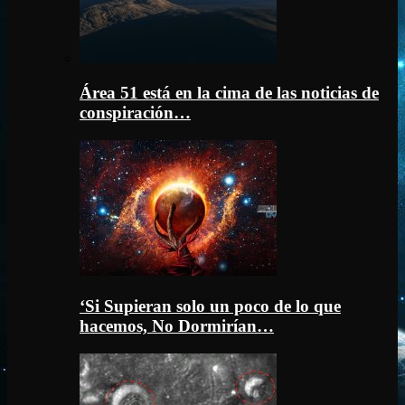
Área 51 está en la cima de las noticias de
conspiración…
‘Si Supieran solo un poco de lo que
hacemos, No Dormirían…