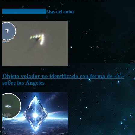
Artículo relacionados
Más del autor
Objeto volador no identificado con forma de «V»
sobre los Ángeles