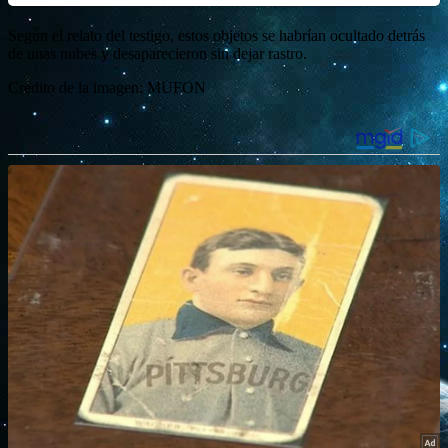
Según el relato del testigo, estos objetos se habrían ocultado detrás
de unas nubes y desaparecieron sin dejar rastro.
Crédito de la imagen: MUFON