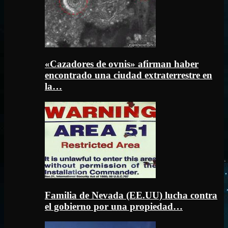
«Cazadores de ovnis» afirman haber
encontrado una ciudad extraterrestre en
la…
Familia de Nevada (EE.UU) lucha contra
el gobierno por una propiedad…