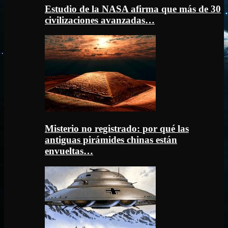
Estudio de la NASA afirma que más de 30
civilizaciones avanzadas…
Misterio no registrado: por qué las
antiguas pirámides chinas están
envueltas…