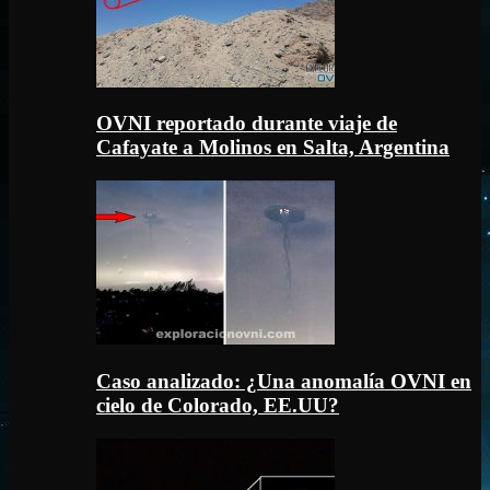
OVNI reportado durante viaje de
Cafayate a Molinos en Salta, Argentina
Caso analizado: ¿Una anomalía OVNI en
cielo de Colorado, EE.UU?