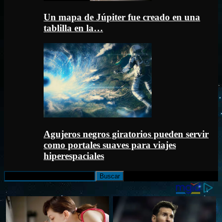
Un mapa de Júpiter fue creado en una
tablilla en la…
Agujeros negros giratorios pueden servir
como portales suaves para viajes
hiperespaciales