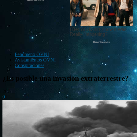
Fenómeno OVNI
Avistamientos OVNI
Conspiraciones
¿Es posible una invasión extraterrestre?
2671
0