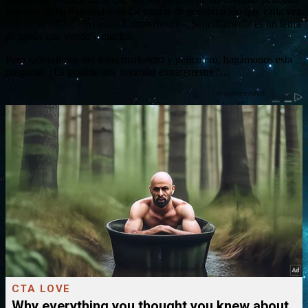
que nos da Hollywood o de las teorías de conspiración que cada vez
más se ventilan: «Invasión Extraterrestre». Sencillamente es un tema
de moda que vende y mucho.
Pero saliéndonos del tema marketero y peliculero, hagámonos esta
pregunta: ¿Es posible una invasión extraterrestre?…