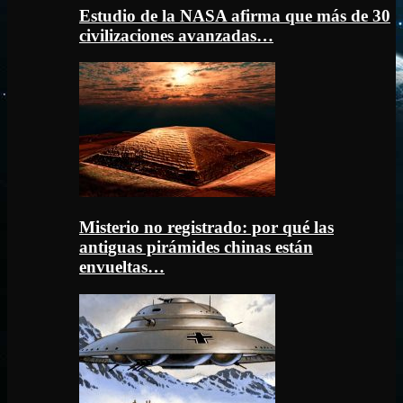
Estudio de la NASA afirma que más de 30
civilizaciones avanzadas…
Misterio no registrado: por qué las
antiguas pirámides chinas están
envueltas…