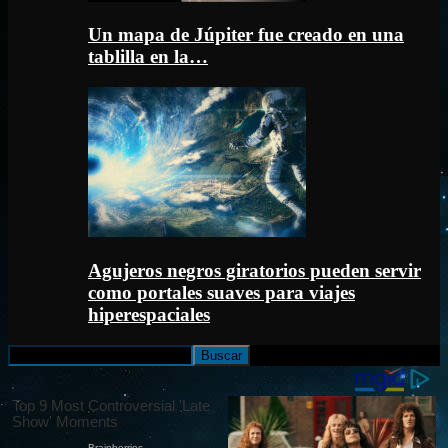
Un mapa de Júpiter fue creado en una
tablilla en la…
Agujeros negros giratorios pueden servir
como portales suaves para viajes
hiperespaciales