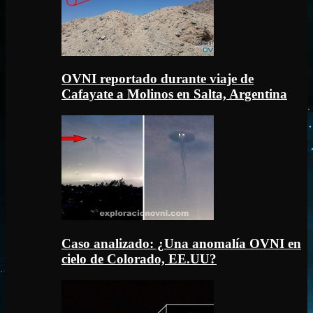
OVNI reportado durante viaje de
Cafayate a Molinos en Salta, Argentina
Caso analizado: ¿Una anomalía OVNI en
cielo de Colorado, EE.UU?