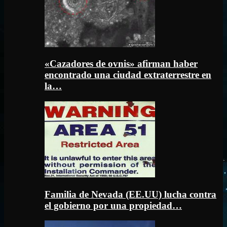
«Cazadores de ovnis» afirman haber
encontrado una ciudad extraterrestre en
la…
Familia de Nevada (EE.UU) lucha contra
el gobierno por una propiedad…