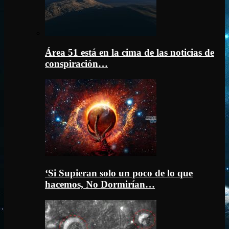
Área 51 está en la cima de las noticias de
conspiración…
‘Si Supieran solo un poco de lo que
hacemos, No Dormirían…