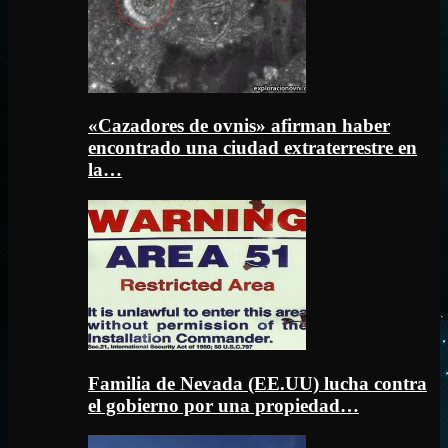
«Cazadores de ovnis» afirman haber
encontrado una ciudad extraterrestre en
la…
Familia de Nevada (EE.UU) lucha contra
el gobierno por una propiedad…