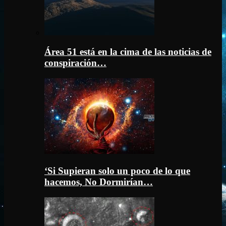
Área 51 está en la cima de las noticias de
conspiración…
‘Si Supieran solo un poco de lo que
hacemos, No Dormirían…