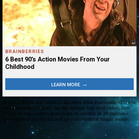
de cinco objetos que vuelan a baja altura sobre Harrismith. «El cielo
estaba nublado y el fenómeno fue bastante bajo en el cielo», dijo.
«Cinco de estos objetos aparecieron en cuestión de 20 minutos.»
Los objetos se movían hacia el sur y no emitieron ningún sonido.