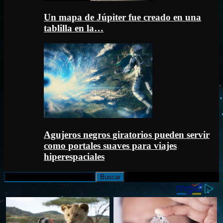
Un mapa de Júpiter fue creado en una
tablilla en la…
Agujeros negros giratorios pueden servir
como portales suaves para viajes
hiperespaciales