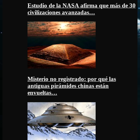
Estudio de la NASA afirma que más de 30
civilizaciones avanzadas…
Misterio no registrado: por qué las
antiguas pirámides chinas están
envueltas…