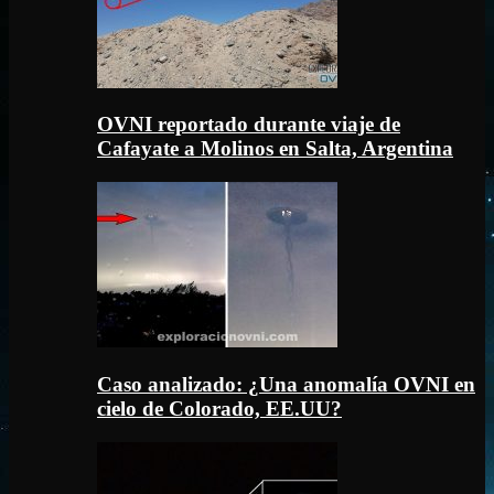
OVNI reportado durante viaje de
Cafayate a Molinos en Salta, Argentina
Caso analizado: ¿Una anomalía OVNI en
cielo de Colorado, EE.UU?