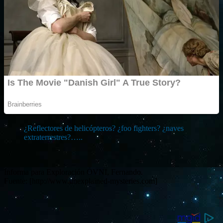
¿Reflectores de helicópteros? ¿foo fighters? ¿naves
extraterrestres?…..
Informa para Exploración OVNI, Fernando.
Fuente: [http://www.unexplained-mysteries.com]