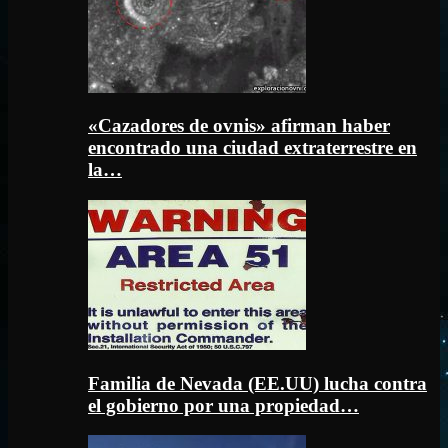
«Cazadores de ovnis» afirman haber
encontrado una ciudad extraterrestre en
la…
Familia de Nevada (EE.UU) lucha contra
el gobierno por una propiedad…