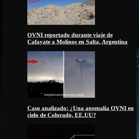
OVNI reportado durante viaje de
Cafayate a Molinos en Salta, Argentina
Caso analizado: ¿Una anomalía OVNI en
cielo de Colorado, EE.UU?