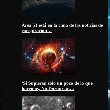
Área 51 está en la cima de las noticias de
conspiración…
‘Si Supieran solo un poco de lo que
hacemos, No Dormirían…