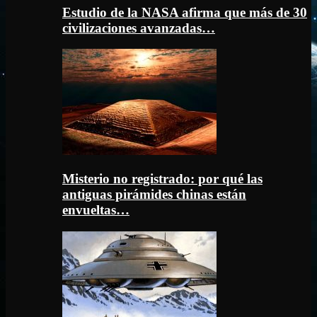
Estudio de la NASA afirma que más de 30
civilizaciones avanzadas…
Misterio no registrado: por qué las
antiguas pirámides chinas están
envueltas…