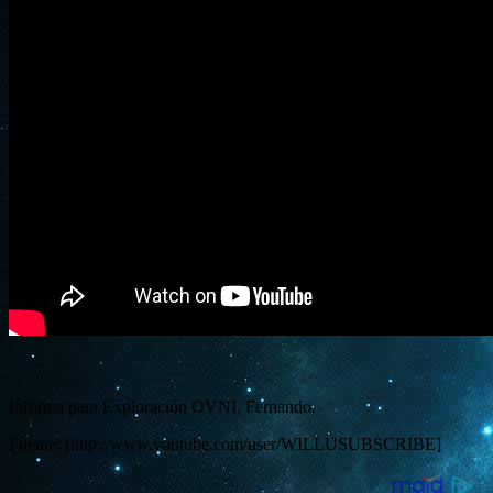
Informa para Exploración OVNI, Fernando.
Fuente: [http://www.youtube.com/user/WILLUSUBSCRIBE]