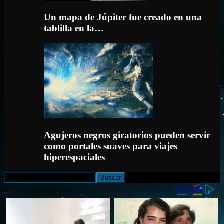
Un mapa de Júpiter fue creado en una
tablilla en la…
Agujeros negros giratorios pueden servir
como portales suaves para viajes
hiperespaciales