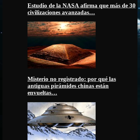
Estudio de la NASA afirma que más de 30
civilizaciones avanzadas…
Misterio no registrado: por qué las
antiguas pirámides chinas están
envueltas…