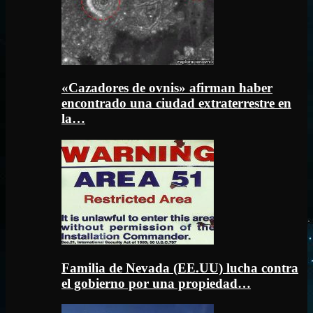
«Cazadores de ovnis» afirman haber
encontrado una ciudad extraterrestre en
la…
Familia de Nevada (EE.UU) lucha contra
el gobierno por una propiedad…