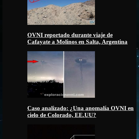
OVNI reportado durante viaje de
Cafayate a Molinos en Salta, Argentina
Caso analizado: ¿Una anomalía OVNI en
cielo de Colorado, EE.UU?