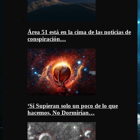
Área 51 está en la cima de las noticias de
conspiración…
‘Si Supieran solo un poco de lo que
hacemos, No Dormirían…