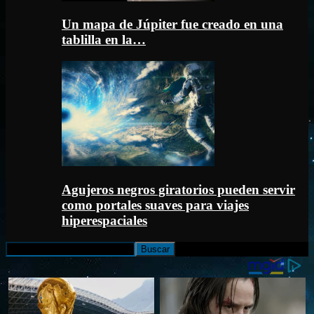
Un mapa de Júpiter fue creado en una
tablilla en la…
Agujeros negros giratorios pueden servir
como portales suaves para viajes
hiperespaciales