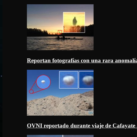
Reportan fotografías con una rara anomal
OVNI reportado durante viaje de Cafayate 