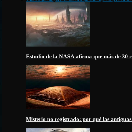
Estudio de la NASA afirma que más de 30 c
Misterio no registrado: por qué las antigua