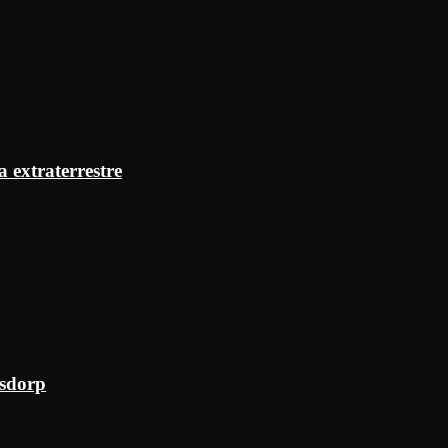
a extraterrestre
ksdorp