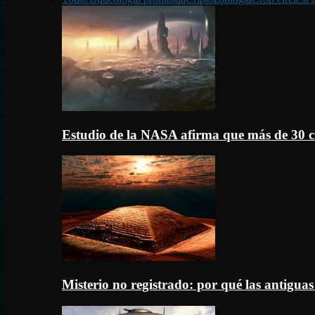
Estudio de la NASA afirma que más de 30 c
Misterio no registrado: por qué las antigua