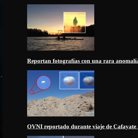
Reportan fotografías con una rara anomal
OVNI reportado durante viaje de Cafayate 