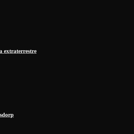
a extraterrestre
ksdorp