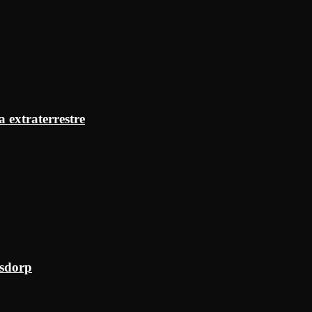
a extraterrestre
ksdorp