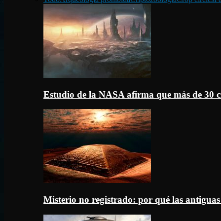
Estudio de la NASA afirma que más de 30 c
Misterio no registrado: por qué las antigua