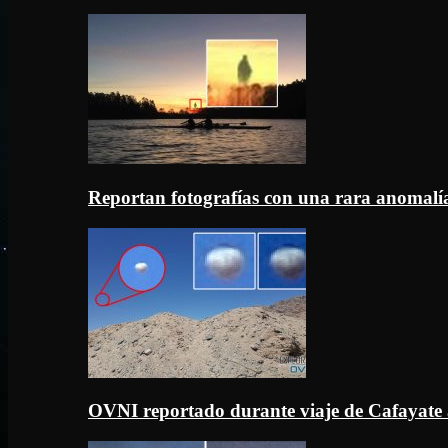
Reportan fotografías con una rara anomal
OVNI reportado durante viaje de Cafayate 