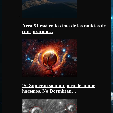
Área 51 está en la cima de las noticias de
conspiración…
‘Si Supieran solo un poco de lo que
hacemos, No Dormirían…