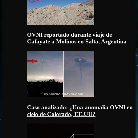
OVNI reportado durante viaje de
Cafayate a Molinos en Salta, Argentina
Caso analizado: ¿Una anomalía OVNI en
cielo de Colorado, EE.UU?