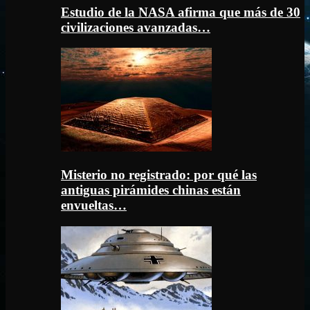
Estudio de la NASA afirma que más de 30
civilizaciones avanzadas…
Misterio no registrado: por qué las
antiguas pirámides chinas están
envueltas…