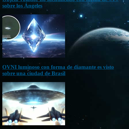
sobre los Ángeles
OVNI luminoso con forma de diamante es visto
sobre una ciudad de Brasil