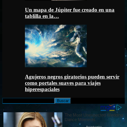
Un mapa de Júpiter fue creado en una
tablilla en la…
Agujeros negros giratorios pueden servir
como portales suaves para viajes
hiperespaciales