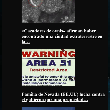
«Cazadores de ovnis» afirman haber
encontrado una ciudad extraterrestre en
la…
Familia de Nevada (EE.UU) lucha contra
el gobierno por una propiedad…