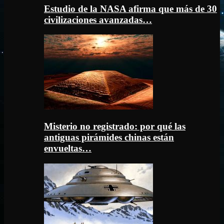
Estudio de la NASA afirma que más de 30
civilizaciones avanzadas…
Misterio no registrado: por qué las
antiguas pirámides chinas están
envueltas…