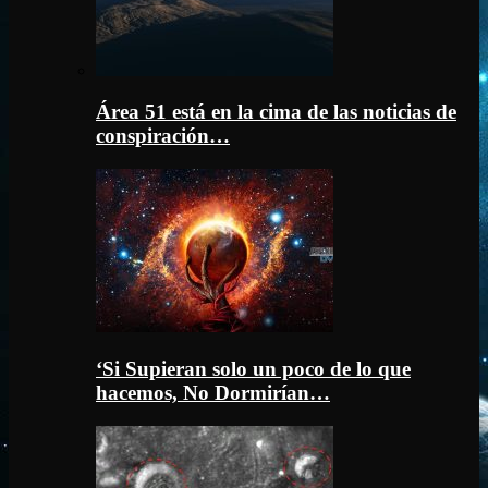
Área 51 está en la cima de las noticias de
conspiración…
‘Si Supieran solo un poco de lo que
hacemos, No Dormirían…