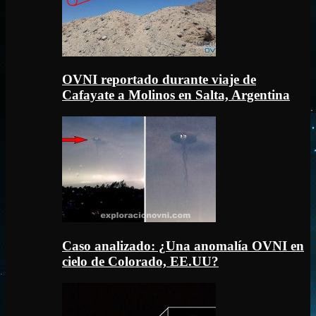
OVNI reportado durante viaje de
Cafayate a Molinos en Salta, Argentina
Caso analizado: ¿Una anomalía OVNI en
cielo de Colorado, EE.UU?