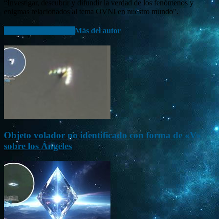
“Investigar, descubrir y difundir la verdad de los fenómenos y
enigmas relacionados al tema OVNI en nuestro mundo".
Artículo relacionados
Más del autor
Objeto volador no identificado con forma de «V»
sobre los Ángeles