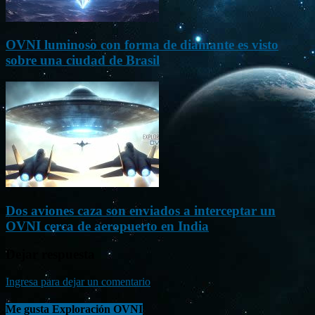
OVNI luminoso con forma de diamante es visto
sobre una ciudad de Brasil
Dos aviones caza son enviados a interceptar un
OVNI cerca de aeropuerto en India
Dejar respuesta
Ingresa para dejar un comentario
Me gusta Exploración OVNI