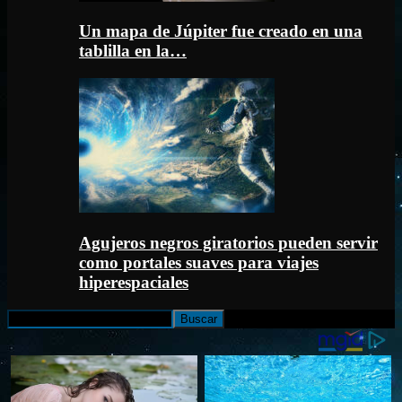
Un mapa de Júpiter fue creado en una
tablilla en la…
Agujeros negros giratorios pueden servir
como portales suaves para viajes
hiperespaciales