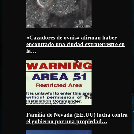
«Cazadores de ovnis» afirman haber
encontrado una ciudad extraterrestre en
la…
Familia de Nevada (EE.UU) lucha contra
el gobierno por una propiedad…