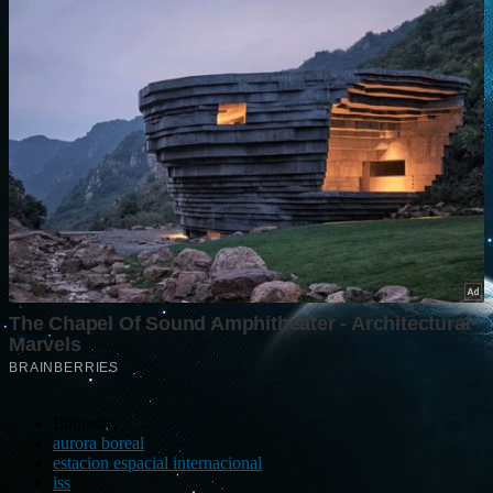
Etiquetas
aurora boreal
estacion espacial internacional
iss