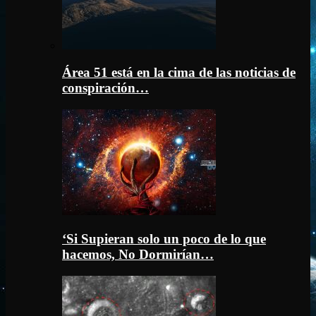
Área 51 está en la cima de las noticias de
conspiración…
‘Si Supieran solo un poco de lo que
hacemos, No Dormirían…