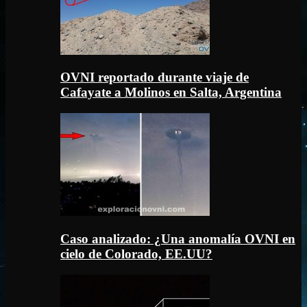
OVNI reportado durante viaje de
Cafayate a Molinos en Salta, Argentina
Caso analizado: ¿Una anomalía OVNI en
cielo de Colorado, EE.UU?