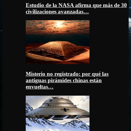
Estudio de la NASA afirma que más de 30
civilizaciones avanzadas…
Misterio no registrado: por qué las
antiguas pirámides chinas están
envueltas…