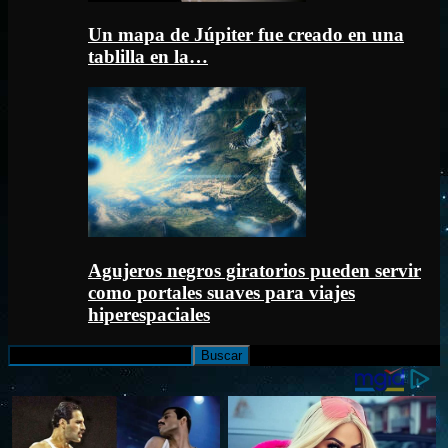
Un mapa de Júpiter fue creado en una
tablilla en la…
Agujeros negros giratorios pueden servir
como portales suaves para viajes
hiperespaciales