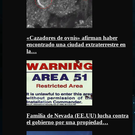
«Cazadores de ovnis» afirman haber
encontrado una ciudad extraterrestre en
la…
Familia de Nevada (EE.UU) lucha contra
el gobierno por una propiedad…