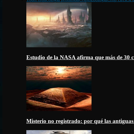
Estudio de la NASA afirma que más de 30 c
Misterio no registrado: por qué las antigua