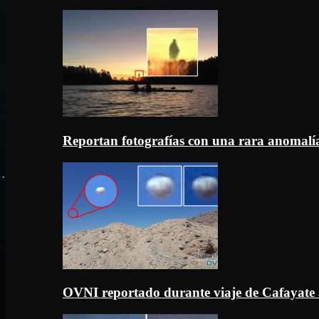
Reportan fotografías con una rara anomal
OVNI reportado durante viaje de Cafayate 