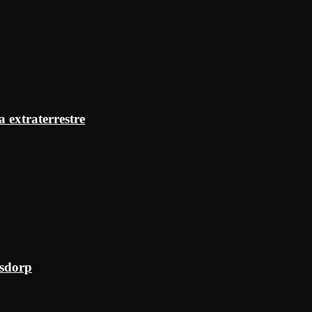
a extraterrestre
ksdorp