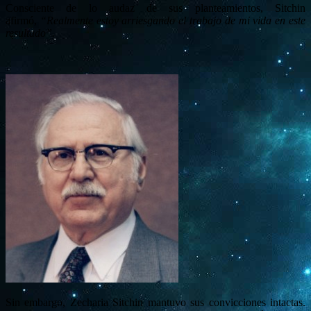
Consciente de lo audaz de sus planteamientos, Sitchin
afirmó,
“Realmente estoy arriesgando el trabajo de mi vida en este
resultado”
.
Sin embargo, Zecharia Sitchin mantuvo sus convicciones intactas.