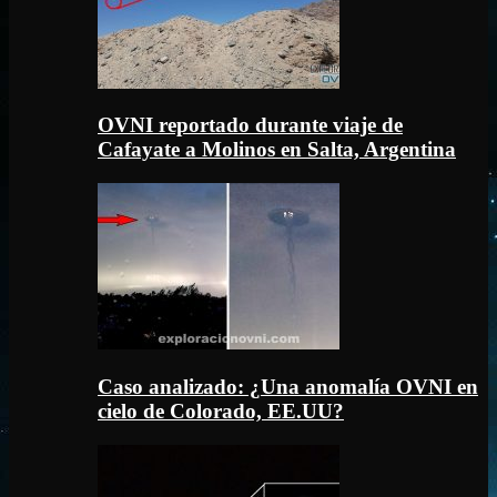
OVNI reportado durante viaje de
Cafayate a Molinos en Salta, Argentina
Caso analizado: ¿Una anomalía OVNI en
cielo de Colorado, EE.UU?