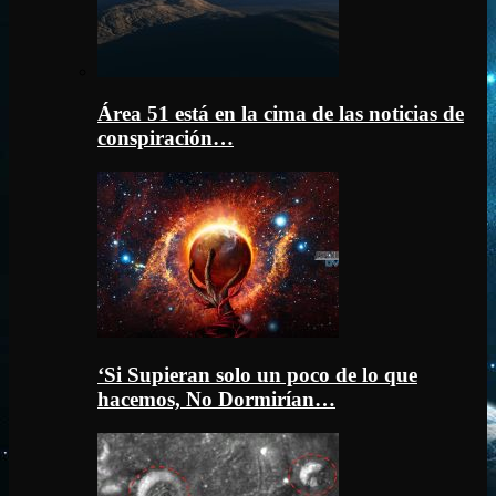
Área 51 está en la cima de las noticias de
conspiración…
‘Si Supieran solo un poco de lo que
hacemos, No Dormirían…