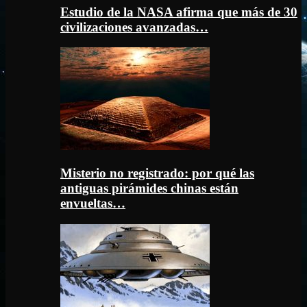
Estudio de la NASA afirma que más de 30
civilizaciones avanzadas…
Misterio no registrado: por qué las
antiguas pirámides chinas están
envueltas…