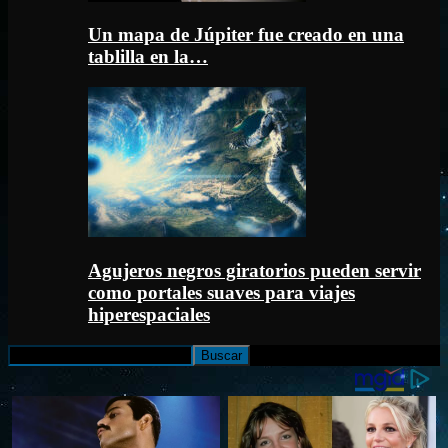
Un mapa de Júpiter fue creado en una
tablilla en la…
Agujeros negros giratorios pueden servir
como portales suaves para viajes
hiperespaciales