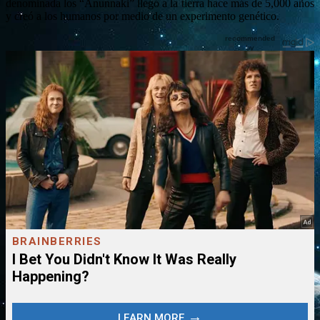
denominada los “Anunnaki” llegó a la tierra hace más de 5,000 años
y creó a los humanos por medio de un experimento genético.