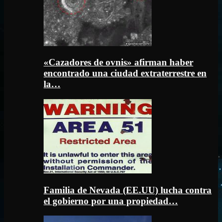
«Cazadores de ovnis» afirman haber
encontrado una ciudad extraterrestre en
la…
Familia de Nevada (EE.UU) lucha contra
el gobierno por una propiedad…