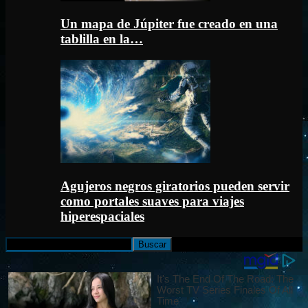
Un mapa de Júpiter fue creado en una
tablilla en la…
Agujeros negros giratorios pueden servir
como portales suaves para viajes
hiperespaciales