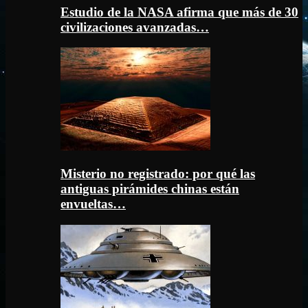
Estudio de la NASA afirma que más de 30
civilizaciones avanzadas…
Misterio no registrado: por qué las
antiguas pirámides chinas están
envueltas…