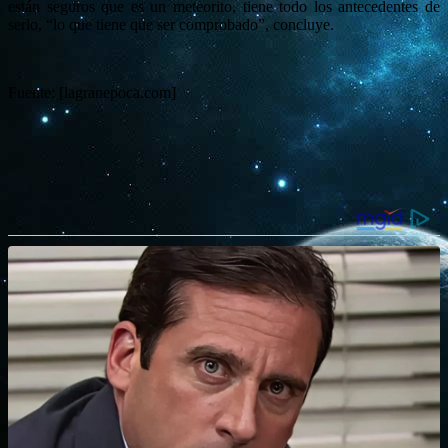
están seguros que es un meteorito, tiene todo los antecedentes de
serlo, “lo que tiene que ser comprobado”, concluye.
Fuente: [lagranepoca.com]