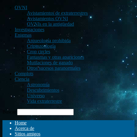
OVNI
Avistamientos de extraterrestres
Avistamientos OVNI
OVNIs en la antigüedad
Investigaciones
Enigmas
Arqueología prohibida
Criptozoología
Crop circles
Fantasmas y otras apariciones
Mutilaciones de ganado
Otros sucesos paranormales
Complots
Ciencia
Astronomía
Descubrimientos
Universo
Vida extraterrestre
Buscar
Home
Acerca de
Sitios amigos