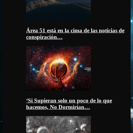
Área 51 está en la cima de las noticias de
conspiración…
‘Si Supieran solo un poco de lo que
hacemos, No Dormirían…