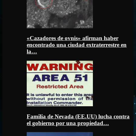
«Cazadores de ovnis» afirman haber
encontrado una ciudad extraterrestre en
la…
Familia de Nevada (EE.UU) lucha contra
el gobierno por una propiedad…