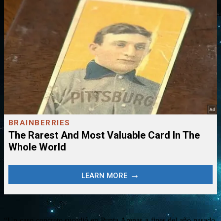
“Un caso concreto sucedió en Punta Arenas a fines del año pasado,