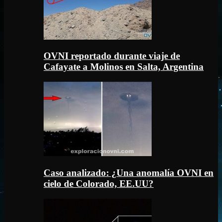
OVNI reportado durante viaje de
Cafayate a Molinos en Salta, Argentina
Caso analizado: ¿Una anomalía OVNI en
cielo de Colorado, EE.UU?