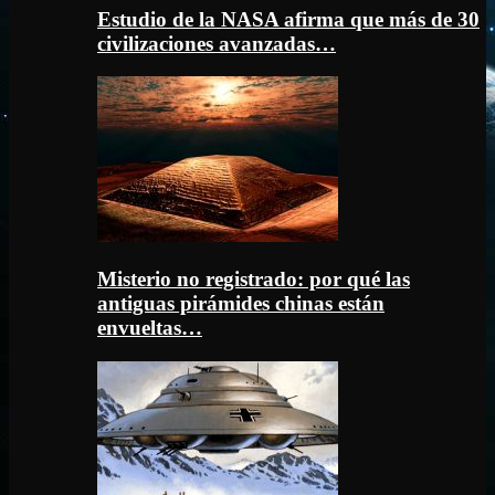
Estudio de la NASA afirma que más de 30
civilizaciones avanzadas…
Misterio no registrado: por qué las
antiguas pirámides chinas están
envueltas…