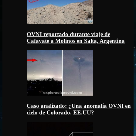
OVNI reportado durante viaje de
Cafayate a Molinos en Salta, Argentina
Caso analizado: ¿Una anomalía OVNI en
cielo de Colorado, EE.UU?