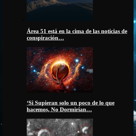
Área 51 está en la cima de las noticias de
conspiración…
‘Si Supieran solo un poco de lo que
hacemos, No Dormirían…