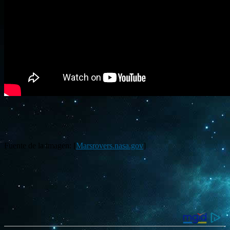
Fuente de la imagen: [
Marsrovers.nasa.gov
]