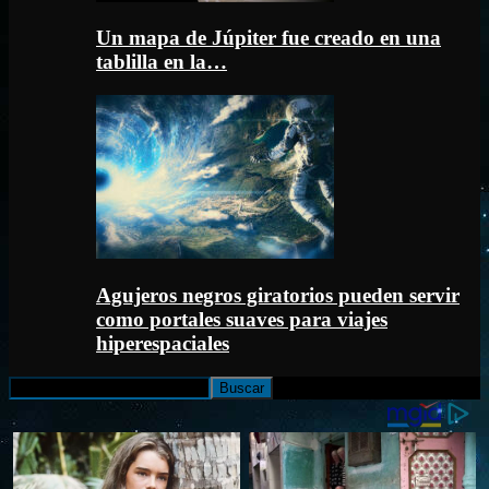
Un mapa de Júpiter fue creado en una
tablilla en la…
Agujeros negros giratorios pueden servir
como portales suaves para viajes
hiperespaciales