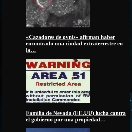
«Cazadores de ovnis» afirman haber
encontrado una ciudad extraterrestre en
la…
Familia de Nevada (EE.UU) lucha contra
el gobierno por una propiedad…