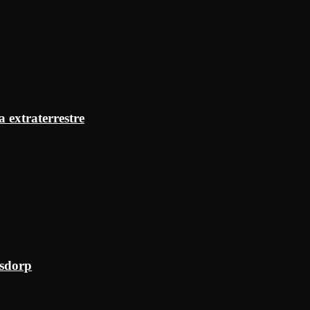
a extraterrestre
ksdorp