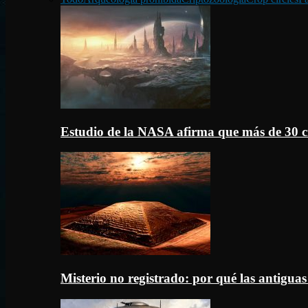
Estudio de la NASA afirma que más de 30 c
Misterio no registrado: por qué las antigua