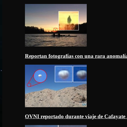
Reportan fotografías con una rara anomal
OVNI reportado durante viaje de Cafayate 