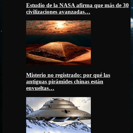
Estudio de la NASA afirma que más de 30
civilizaciones avanzadas…
Misterio no registrado: por qué las
antiguas pirámides chinas están
envueltas…