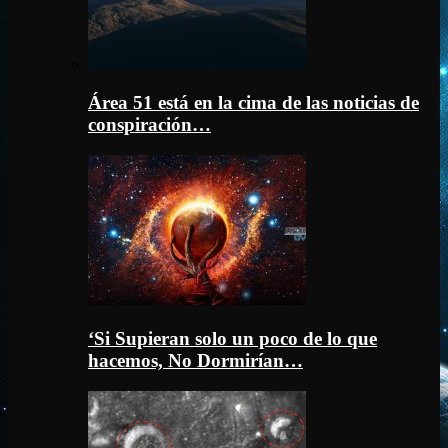
Área 51 está en la cima de las noticias de
conspiración…
‘Si Supieran solo un poco de lo que
hacemos, No Dormirían…