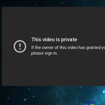
Aquí el vídeo: