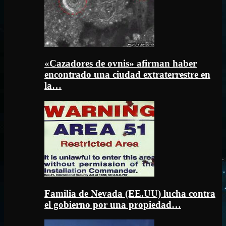
«Cazadores de ovnis» afirman haber
encontrado una ciudad extraterrestre en
la…
Familia de Nevada (EE.UU) lucha contra
el gobierno por una propiedad…