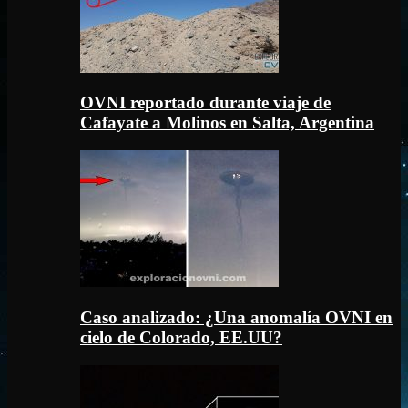
OVNI reportado durante viaje de
Cafayate a Molinos en Salta, Argentina
Caso analizado: ¿Una anomalía OVNI en
cielo de Colorado, EE.UU?