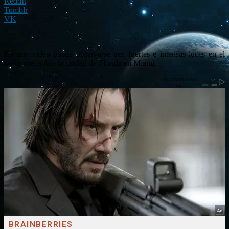
ReddIt
Tumblr
VK
En este vídeo puede observarse tres fuertes e intensas luces en el
horizonte, sobre la ciudad de Florida en Miami.