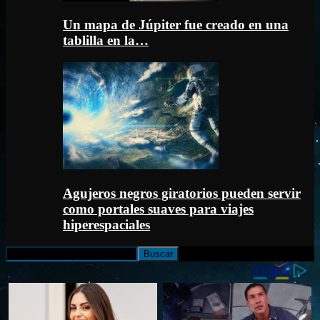
Un mapa de Júpiter fue creado en una
tablilla en la…
Agujeros negros giratorios pueden servir
como portales suaves para viajes
hiperespaciales