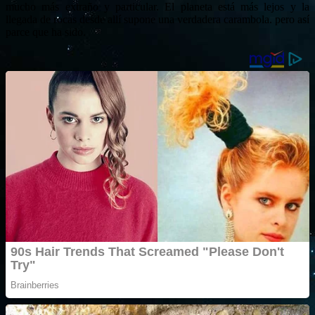
mucho más extraño y particular. El planeta está más lejos y la
llegada de rocas desde allí supone una verdadera carambola. pero así
parce que ha sido.