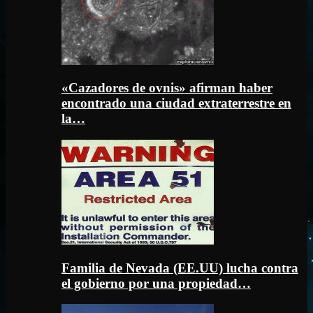
«Cazadores de ovnis» afirman haber
encontrado una ciudad extraterrestre en
la…
Familia de Nevada (EE.UU) lucha contra
el gobierno por una propiedad…