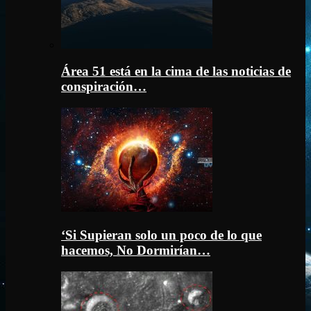
Área 51 está en la cima de las noticias de
conspiración…
‘Si Supieran solo un poco de lo que
hacemos, No Dormirían…