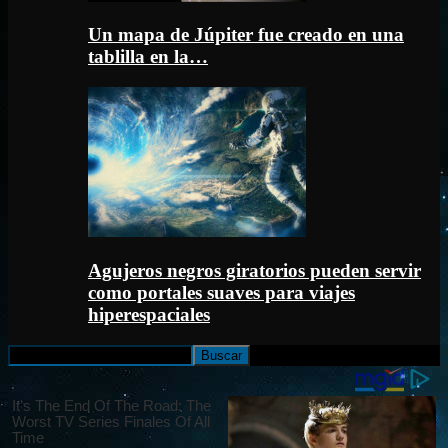
Un mapa de Júpiter fue creado en una
tablilla en la…
Agujeros negros giratorios pueden servir
como portales suaves para viajes
hiperespaciales