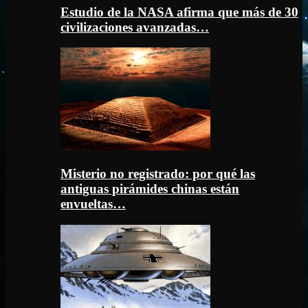
Estudio de la NASA afirma que más de 30
civilizaciones avanzadas…
Misterio no registrado: por qué las
antiguas pirámides chinas están
envueltas…