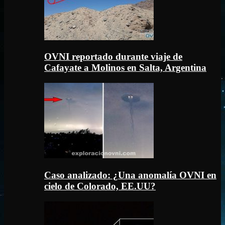
OVNI reportado durante viaje de
Cafayate a Molinos en Salta, Argentina
Caso analizado: ¿Una anomalía OVNI en
cielo de Colorado, EE.UU?