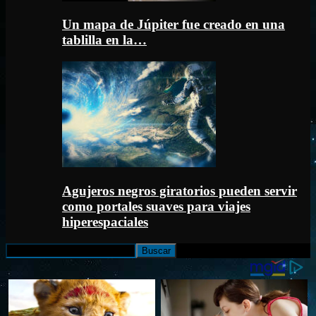
Un mapa de Júpiter fue creado en una
tablilla en la…
Agujeros negros giratorios pueden servir
como portales suaves para viajes
hiperespaciales