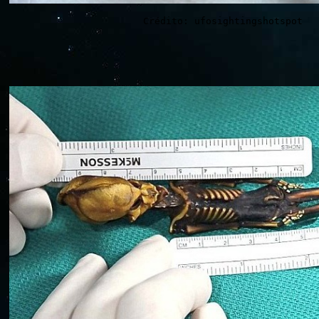
Crédito: ufosightingshotspot