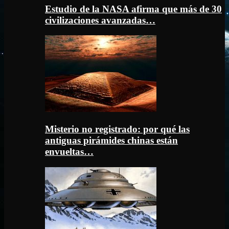
Estudio de la NASA afirma que más de 30
civilizaciones avanzadas…
Misterio no registrado: por qué las
antiguas pirámides chinas están
envueltas…