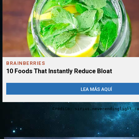
Crédito: sirius.neverendinglight.c