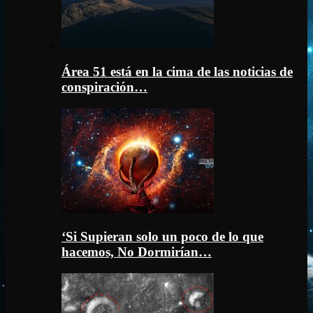
Área 51 está en la cima de las noticias de
conspiración…
‘Si Supieran solo un poco de lo que
hacemos, No Dormirían…