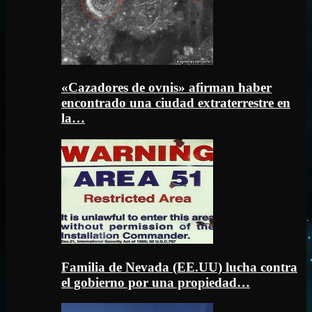
«Cazadores de ovnis» afirman haber
encontrado una ciudad extraterrestre en
la…
Familia de Nevada (EE.UU) lucha contra
el gobierno por una propiedad…