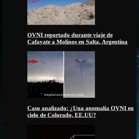
OVNI reportado durante viaje de
Cafayate a Molinos en Salta, Argentina
Caso analizado: ¿Una anomalía OVNI en
cielo de Colorado, EE.UU?