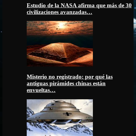
Estudio de la NASA afirma que más de 30
civilizaciones avanzadas…
Misterio no registrado: por qué las
antiguas pirámides chinas están
envueltas…