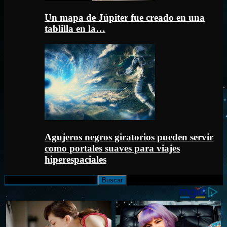
Un mapa de Júpiter fue creado en una
tablilla en la…
Agujeros negros giratorios pueden servir
como portales suaves para viajes
hiperespaciales