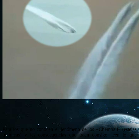
Para los que no conocen el fenómeno de los «Chemtrail» (estelas
químicas) y las consecuencias que traen consigo, leen lo que