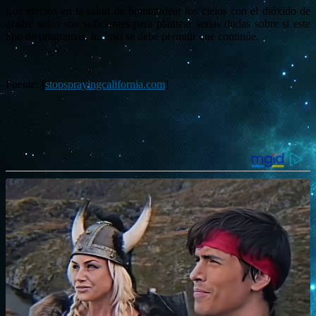
Los efectos en la salud de bombardear los cielos con el dióxido de
azufre solos son suficientes para plantear serias dudas sobre si este
tipo de programas, incluso se debe permitir que continúe.
Fuente: [
stopsprayingcalifornia.com
]