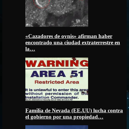
«Cazadores de ovnis» afirman haber
encontrado una ciudad extraterrestre en
la…
Familia de Nevada (EE.UU) lucha contra
el gobierno por una propiedad…