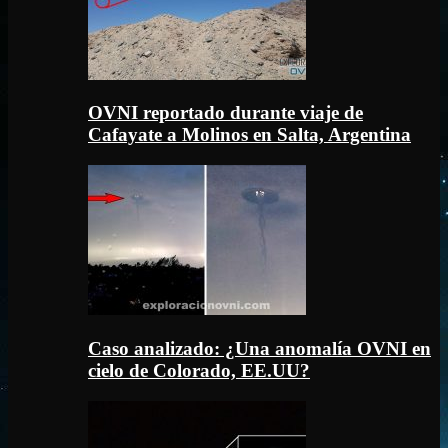
OVNI reportado durante viaje de
Cafayate a Molinos en Salta, Argentina
Caso analizado: ¿Una anomalía OVNI en
cielo de Colorado, EE.UU?