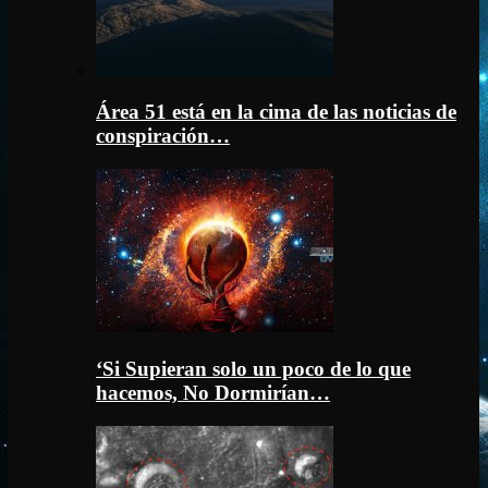
Área 51 está en la cima de las noticias de
conspiración…
‘Si Supieran solo un poco de lo que
hacemos, No Dormirían…