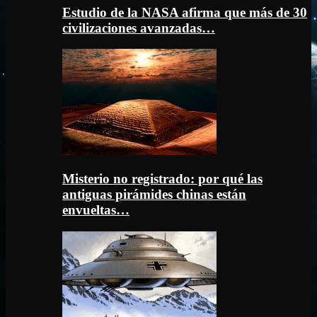
Estudio de la NASA afirma que más de 30
civilizaciones avanzadas…
Misterio no registrado: por qué las
antiguas pirámides chinas están
envueltas…