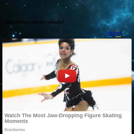
¿Que piensan ustedes señores?