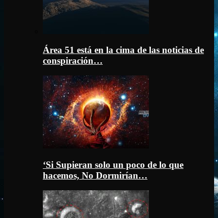
Área 51 está en la cima de las noticias de
conspiración…
‘Si Supieran solo un poco de lo que
hacemos, No Dormirían…