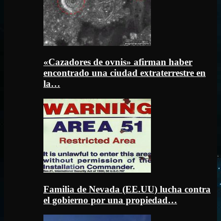
«Cazadores de ovnis» afirman haber
encontrado una ciudad extraterrestre en
la…
Familia de Nevada (EE.UU) lucha contra
el gobierno por una propiedad…