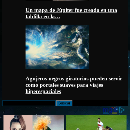
Un mapa de Júpiter fue creado en una
tablilla en la…
Agujeros negros giratorios pueden servir
como portales suaves para viajes
hiperespaciales