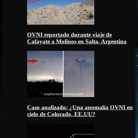
OVNI reportado durante viaje de
Cafayate a Molinos en Salta, Argentina
Caso analizado: ¿Una anomalía OVNI en
cielo de Colorado, EE.UU?