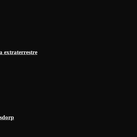
a extraterrestre
ksdorp