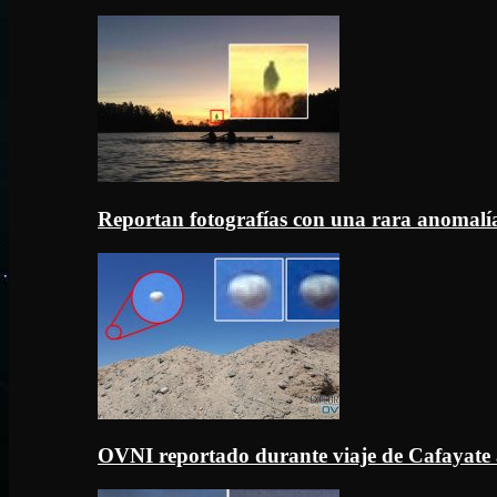
Reportan fotografías con una rara anomal
OVNI reportado durante viaje de Cafayate 