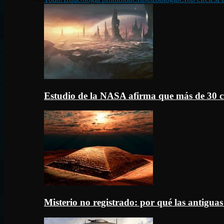
Estudio de la NASA afirma que más de 30 c
Misterio no registrado: por qué las antigua