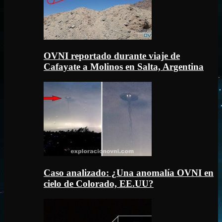
OVNI reportado durante viaje de
Cafayate a Molinos en Salta, Argentina
Caso analizado: ¿Una anomalía OVNI en
cielo de Colorado, EE.UU?