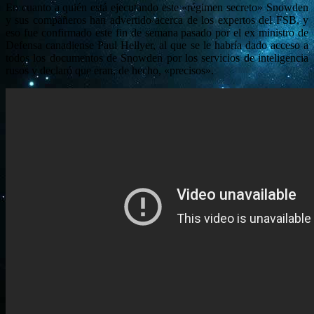
En cuanto a quién está ejecutando este «régimen secreto» Snowden
y sus compañeros han advertido acerca de los expertos del FSB, y
eso fue confirmado este fin de semana pasado por el ex ministro de
Defensa canadiense Paul Hellyer, al que se le habría dado acceso a
todos los documentos de Snowden por los servicios de inteligencia
rusos y declaró que eran, de hecho, «precisos».