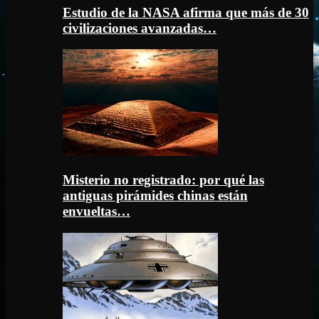
Estudio de la NASA afirma que más de 30
civilizaciones avanzadas…
Misterio no registrado: por qué las
antiguas pirámides chinas están
envueltas…