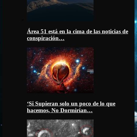
Área 51 está en la cima de las noticias de
conspiración…
‘Si Supieran solo un poco de lo que
hacemos, No Dormirían…