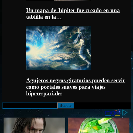
Un mapa de Júpiter fue creado en una
tablilla en la…
Agujeros negros giratorios pueden servir
como portales suaves para viajes
hiperespaciales