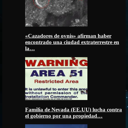
«Cazadores de ovnis» afirman haber
encontrado una ciudad extraterrestre en
la…
Familia de Nevada (EE.UU) lucha contra
el gobierno por una propiedad…