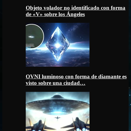
Objeto volador no identificado con forma
de «V» sobre los Ángeles
OVNI luminoso con forma de diamante es
visto sobre una ciudad…