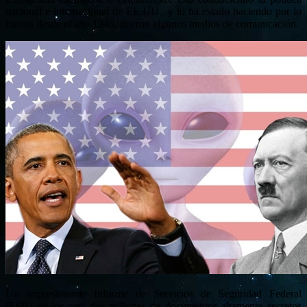
nacional e internacional de EE.UU., y lo ha estado haciendo por lo
menos desde el año 1945, dijeron algunos medios de comunicación.
Un impresionante Informe de Servicios de Seguridad Federal
(FSB) en los casi dos millones de documentos altamente secretos