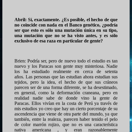
Abril: Sí, exactamente. ¿Es posible, el hecho de que
no coincide con nada en el Banco genético, ¿podría
ser que esto es sólo una mutación única en su tipo,
una mutación que no se ha visto antes, y es sólo
exclusivo de esa
raza
en particular de gente?
Brien: Podría ser, pero de nuevo todo el estudio es tan
nuevo y los Paracas son gente muy misteriosa. Nadie
los ha estudiado realmente en cerca de setenta
años. Las personas que las estudian ahora estudian sus
tejidos, pero la idea, el hecho de que sus cráneos
parecen ser de una forma diferente, se ha desestimado,
en general, como la deformación craneana, pero en
realidad nadie sabe de donde vino la gente de
Paracas. Ellos vivían en la costa de Perú ya través de
mis estudios yo creo que hay un cierto porcentaje de su
ascendencia que viene de otra parte del mundo, ya que
también, entre la realeza, parecen haber tenido el pelo
de color marrón rojizo, que no es una característica
nativa americana , y eran razonablemente