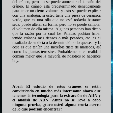
del cráneo, pero no se puede aumentar el tamaño del
cráneo. El cráneo está predeterminado genéticamente
para tener un cierto volumen y esto se puede explicar
con una analogía, si usted tiene una pieza de cerámica
verde, que es una olla que no está todavía bastante
seca, puede alterar su forma, pero no se puede cambiar
el volumen de ella misma. Algunas personas han dicho
que la razón por la cual los Paracas podrían haber
tenido cráneos más densos o más pesados, etc. es el
resultado de su dieta o la desnutrición o lo que sea, y la
cosa es que tenían una increíble dieta de mariscos, así
como las plantas terrestres. Probablemente en realidad
comían mejor que la mayoría de nosotros lo hacemos
hoy.
Abril: El estudio de estos cráneos se están
convirtiendo en mucho más interesante ahora que
tenemos la tecnología para la extracción de ADN y
el análisis de ADN. Antes no se llevó a cabo
ninguna prueba, ¿tuvo usted alguna teoría acerca
de lo que podrían encontrar?