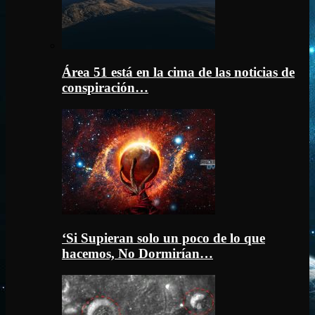
Área 51 está en la cima de las noticias de
conspiración…
‘Si Supieran solo un poco de lo que
hacemos, No Dormirían…