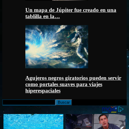
Un mapa de Júpiter fue creado en una
tablilla en la…
Agujeros negros giratorios pueden servir
como portales suaves para viajes
hiperespaciales