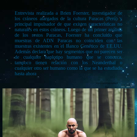
Entrevista realizada a Brien Foerster, investigador de
los cráneos alargados de la cultura Paracas (Perú) y
principal impulsador de que existen características no
naturales en estos cráneos. Luego de un primer análisis
de los restos Paracas, Foerster ha concluido que
muestras de ADN Paracas no coinciden con las
muestras existentes en el Banco Genético de EE.UU.
Además declara que hay segmentos que no parecen ser
de cualquier haplotipo humano que se conozca,
tampoco tienen relación con los Neanderthal o
cualquier otro ser humano como la que se ha estudiado
hasta ahora