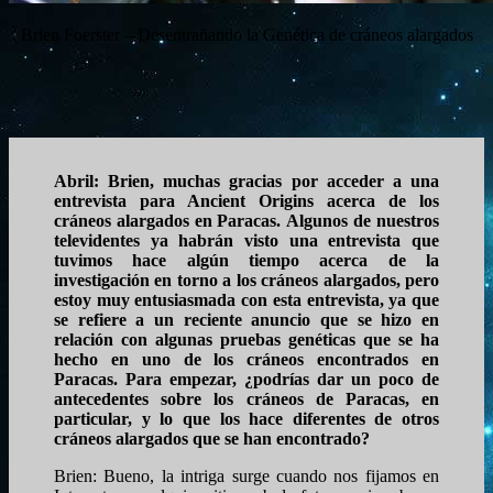
Brien Foerster – Desentrañando la Genética de cráneos alargados
Abril: Brien, muchas gracias por acceder a una
entrevista para Ancient Origins acerca de los
cráneos alargados en Paracas.
Algunos de nuestros
televidentes ya habrán visto una entrevista que
tuvimos hace algún tiempo acerca de la
investigación en torno a los cráneos alargados, pero
estoy muy entusiasmada con esta entrevista, ya que
se refiere a un reciente anuncio que se hizo en
relación con algunas pruebas genéticas que se ha
hecho en uno de los cráneos encontrados en
Paracas.
Para empezar, ¿podrías dar un poco de
antecedentes sobre los cráneos de Paracas, en
particular, y lo que los hace diferentes de otros
cráneos alargados que se han encontrado?
Brien: Bueno, la intriga surge cuando nos fijamos en