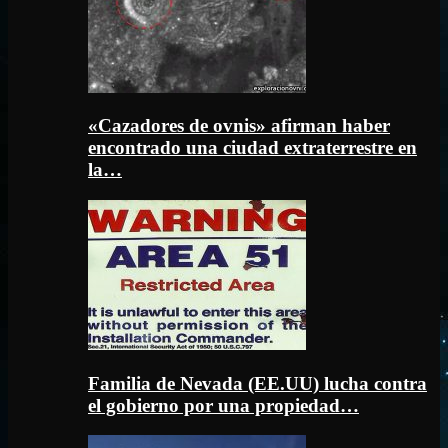
«Cazadores de ovnis» afirman haber
encontrado una ciudad extraterrestre en
la…
Familia de Nevada (EE.UU) lucha contra
el gobierno por una propiedad…