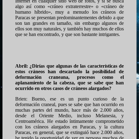
Internet en cualquier sitio web de fotos, y si se busca
algo así como «cráneo extraterrestre» o «cráneo de
humano híbrido», muy a menudo los cráneos de
Paracas se presentan predominantementes debido a que
son tan grandes en tamaño, sin embargo algunos de
ellos son muy naturales, y también hay muchos de ellos
que se han encontrado, y que son bastante intrigantes.
Abril: ¿Dirías que algunas de las características de
estos cráneos han descartado la posibilidad de
deformación craneana, procesos como el
aplanamiento de la cabeza, que se sabe que han
ocurrido en otros casos de cráneos alargados?
Brien: Bueno, ese es un punto curioso de la
deformación craneal, pues se sabe que han ocurrido en
muchas partes del mundo, hace más de 2.000 años,
desde el Oriente Medio, incluso Melanesia, y
Centroamérica. He estado íntimamente comprometido
con los cráneos alargados en Paracas, y la cultura
Paracas, en general, que se extinguió hace 2.000 años,
he tenido la oportunidad de ver en persona muchos de