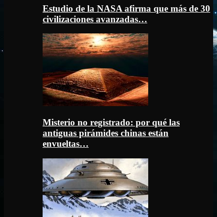
Estudio de la NASA afirma que más de 30
civilizaciones avanzadas…
Misterio no registrado: por qué las
antiguas pirámides chinas están
envueltas…