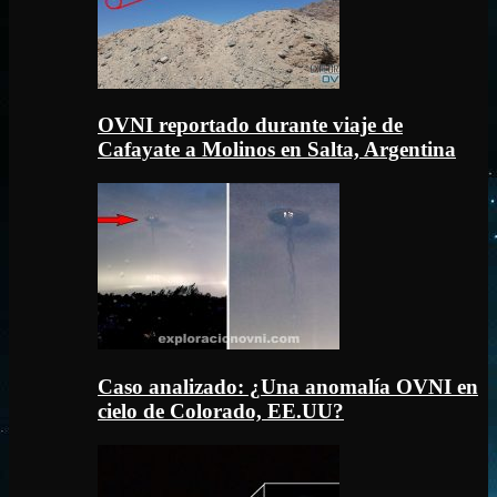
OVNI reportado durante viaje de
Cafayate a Molinos en Salta, Argentina
Caso analizado: ¿Una anomalía OVNI en
cielo de Colorado, EE.UU?