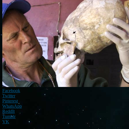
Facebook
Twitter
Pinterest
WhatsApp
ReddIt
Tumblr
VK