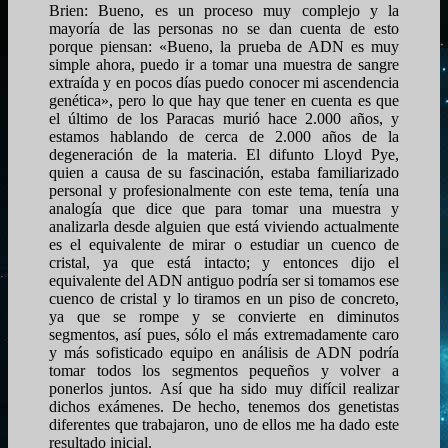
Brien: Bueno, es un proceso muy complejo y la
mayoría de las personas no se dan cuenta de esto
porque piensan: «Bueno, la prueba de ADN es muy
simple ahora, puedo ir a tomar una muestra de sangre
extraída y en pocos días puedo conocer mi ascendencia
genética», pero lo que hay que tener en cuenta es que
el último de los Paracas murió hace 2.000 años, y
estamos hablando de cerca de 2.000 años de la
degeneración de la materia. El difunto Lloyd Pye,
quien a causa de su fascinación, estaba familiarizado
personal y profesionalmente con este tema, tenía una
analogía que dice que para tomar una muestra y
analizarla desde alguien que está viviendo actualmente
es el equivalente de mirar o estudiar un cuenco de
cristal, ya que está intacto; y entonces dijo el
equivalente del ADN antiguo podría ser si tomamos ese
cuenco de cristal y lo tiramos en un piso de concreto,
ya que se rompe y se convierte en diminutos
segmentos, así pues, sólo el más extremadamente caro
y más sofisticado equipo en análisis de ADN podría
tomar todos los segmentos pequeños y volver a
ponerlos juntos. Así que ha sido muy difícil realizar
dichos exámenes. De hecho, tenemos dos genetistas
diferentes que trabajaron, uno de ellos me ha dado este
resultado inicial.