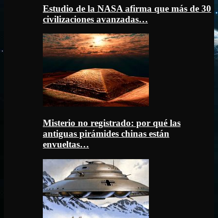
Estudio de la NASA afirma que más de 30
civilizaciones avanzadas…
Misterio no registrado: por qué las
antiguas pirámides chinas están
envueltas…