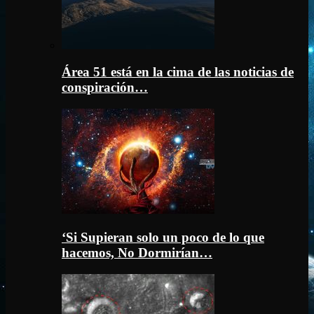
Área 51 está en la cima de las noticias de
conspiración…
‘Si Supieran solo un poco de lo que
hacemos, No Dormirían…