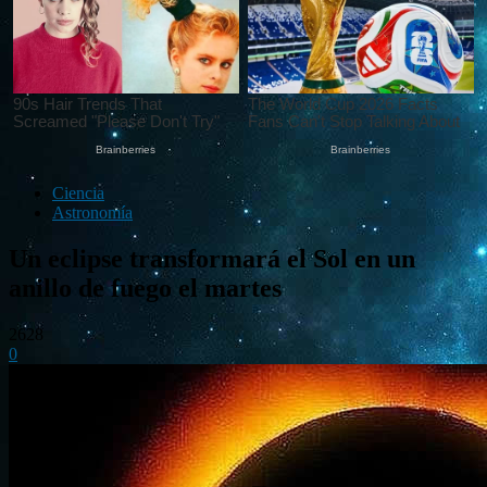
Ciencia
Astronomía
Un eclipse transformará el Sol en un
anillo de fuego el martes
2628
0