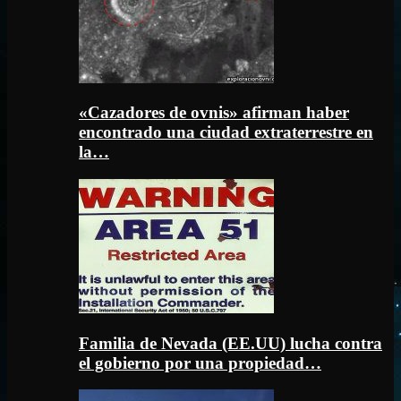
«Cazadores de ovnis» afirman haber
encontrado una ciudad extraterrestre en
la…
Familia de Nevada (EE.UU) lucha contra
el gobierno por una propiedad…