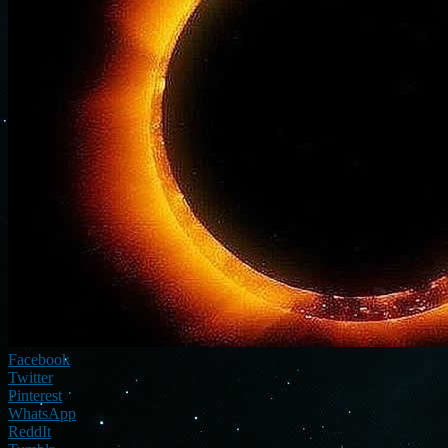
Facebook
Twitter
Pinterest
WhatsApp
ReddIt