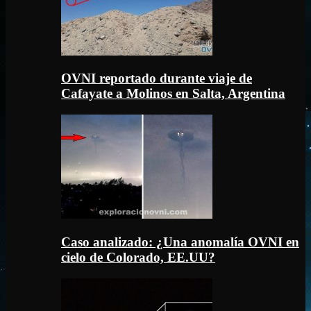
OVNI reportado durante viaje de
Cafayate a Molinos en Salta, Argentina
Caso analizado: ¿Una anomalía OVNI en
cielo de Colorado, EE.UU?