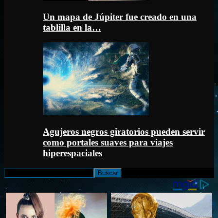
Un mapa de Júpiter fue creado en una
tablilla en la…
Agujeros negros giratorios pueden servir
como portales suaves para viajes
hiperespaciales