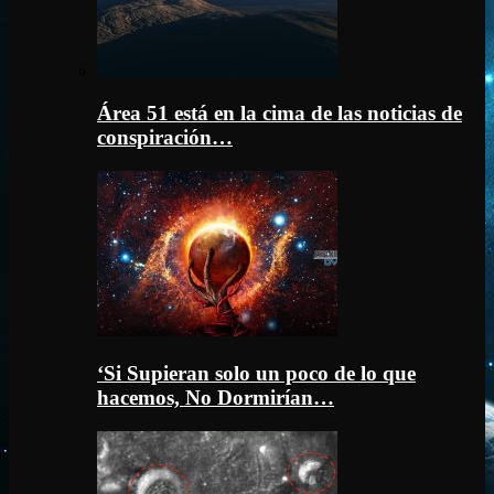
Área 51 está en la cima de las noticias de
conspiración…
‘Si Supieran solo un poco de lo que
hacemos, No Dormirían…