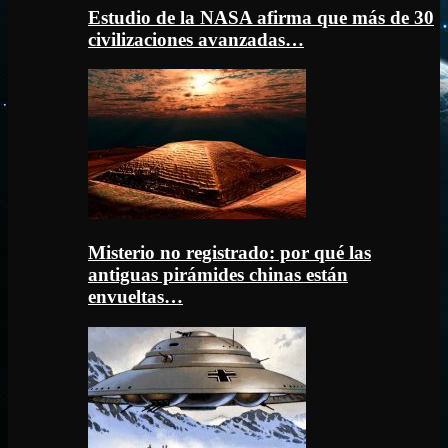
Estudio de la NASA afirma que más de 30
civilizaciones avanzadas…
Misterio no registrado: por qué las
antiguas pirámides chinas están
envueltas…