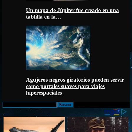
Un mapa de Júpiter fue creado en una
tablilla en la…
Agujeros negros giratorios pueden servir
como portales suaves para viajes
hiperespaciales