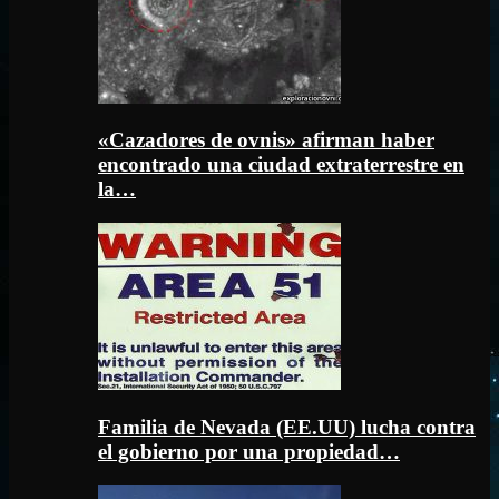
«Cazadores de ovnis» afirman haber
encontrado una ciudad extraterrestre en
la…
Familia de Nevada (EE.UU) lucha contra
el gobierno por una propiedad…