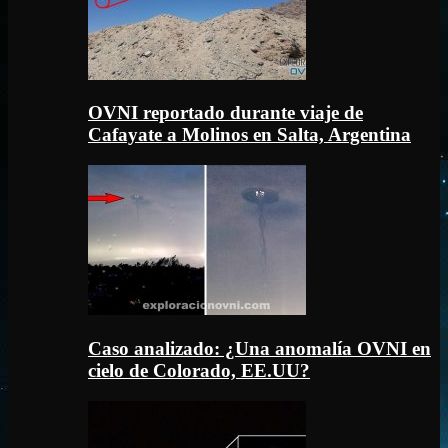
OVNI reportado durante viaje de
Cafayate a Molinos en Salta, Argentina
Caso analizado: ¿Una anomalía OVNI en
cielo de Colorado, EE.UU?