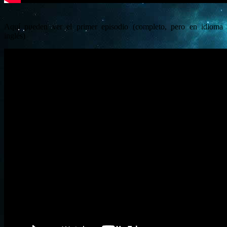
Aquí pueden ver el primer episodio (completo, pero en idioma
inglés)