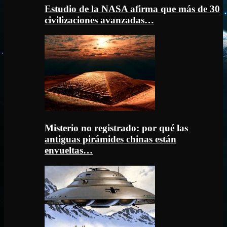
Estudio de la NASA afirma que más de 30
civilizaciones avanzadas…
Misterio no registrado: por qué las
antiguas pirámides chinas están
envueltas…