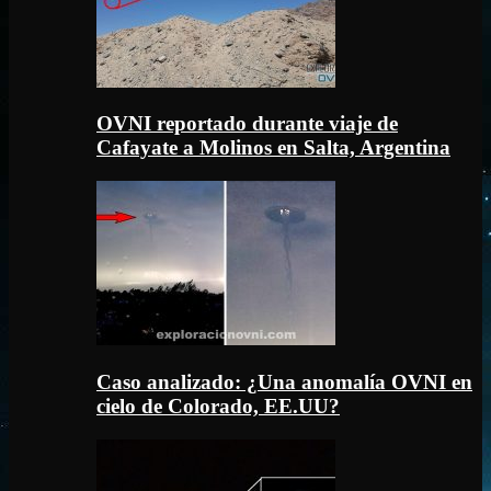
OVNI reportado durante viaje de
Cafayate a Molinos en Salta, Argentina
Caso analizado: ¿Una anomalía OVNI en
cielo de Colorado, EE.UU?