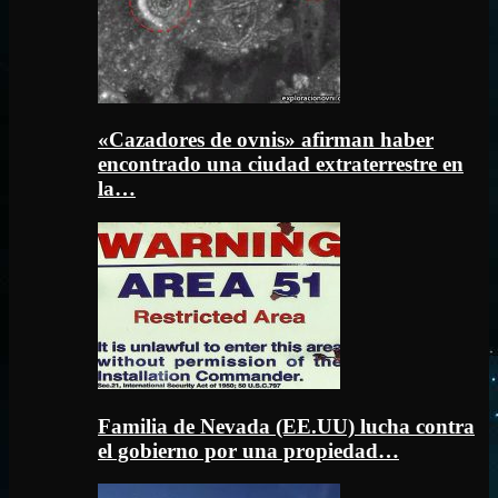
«Cazadores de ovnis» afirman haber
encontrado una ciudad extraterrestre en
la…
Familia de Nevada (EE.UU) lucha contra
el gobierno por una propiedad…