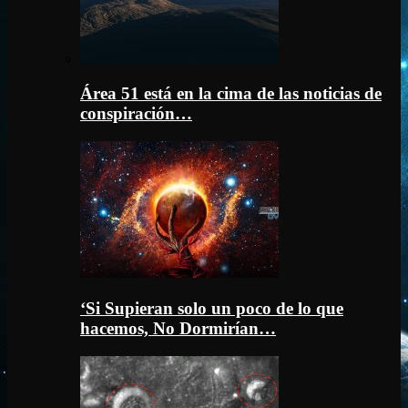
Área 51 está en la cima de las noticias de
conspiración…
‘Si Supieran solo un poco de lo que
hacemos, No Dormirían…