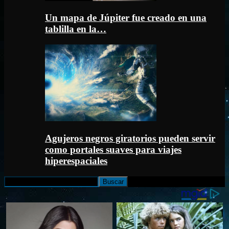
Un mapa de Júpiter fue creado en una
tablilla en la…
Agujeros negros giratorios pueden servir
como portales suaves para viajes
hiperespaciales