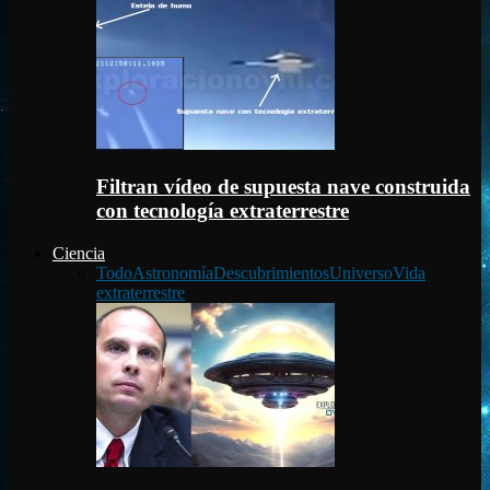
Filtran vídeo de supuesta nave construida
con tecnología extraterrestre
Ciencia
Todo
Astronomía
Descubrimientos
Universo
Vida
extraterrestre