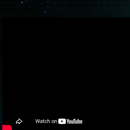
idioma español, les puede dar una mejor idea de lo que les
manifiesto en este artículo.