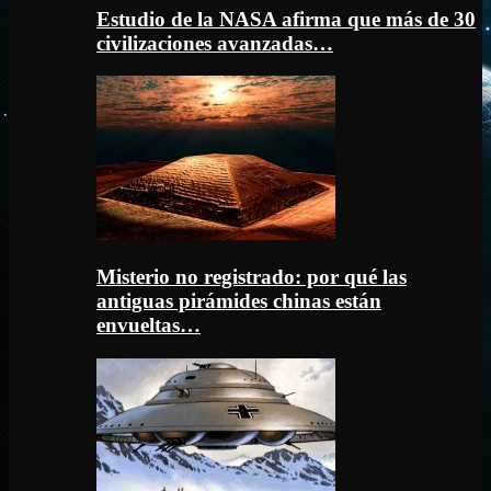
Estudio de la NASA afirma que más de 30
civilizaciones avanzadas…
Misterio no registrado: por qué las
antiguas pirámides chinas están
envueltas…