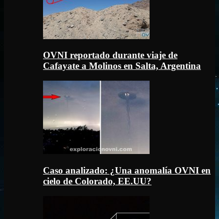
OVNI reportado durante viaje de
Cafayate a Molinos en Salta, Argentina
Caso analizado: ¿Una anomalía OVNI en
cielo de Colorado, EE.UU?