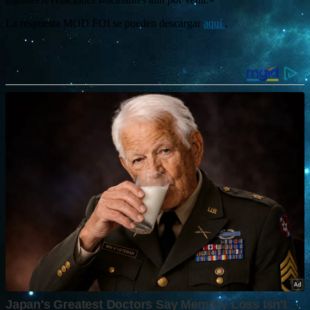
La respuesta MOD FOI se pueden descargar
aquí
.