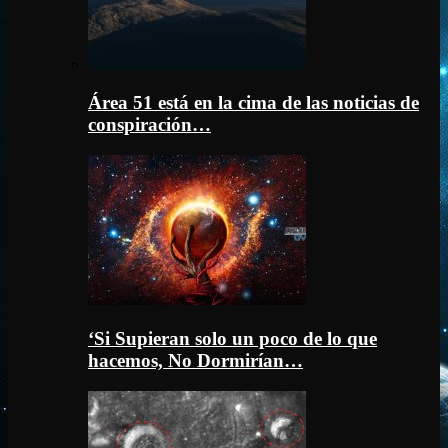
Área 51 está en la cima de las noticias de
conspiración…
‘Si Supieran solo un poco de lo que
hacemos, No Dormirían…