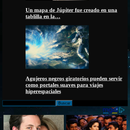
Un mapa de Júpiter fue creado en una
tablilla en la…
Agujeros negros giratorios pueden servir
como portales suaves para viajes
hiperespaciales