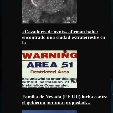
«Cazadores de ovnis» afirman haber
encontrado una ciudad extraterrestre en
la…
Familia de Nevada (EE.UU) lucha contra
el gobierno por una propiedad…