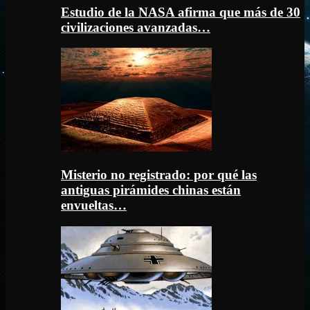
Estudio de la NASA afirma que más de 30
civilizaciones avanzadas…
Misterio no registrado: por qué las
antiguas pirámides chinas están
envueltas…