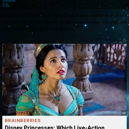
VK
La fotógrafa Ellie Williams capturó esta imagen asombrosa de lo que
ella cree que es una criatura de las profundidades, mientras que
tomaba instantáneas en el Lake District.