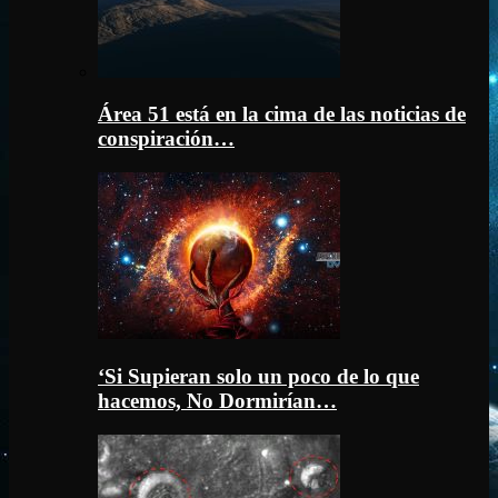
Área 51 está en la cima de las noticias de
conspiración…
‘Si Supieran solo un poco de lo que
hacemos, No Dormirían…