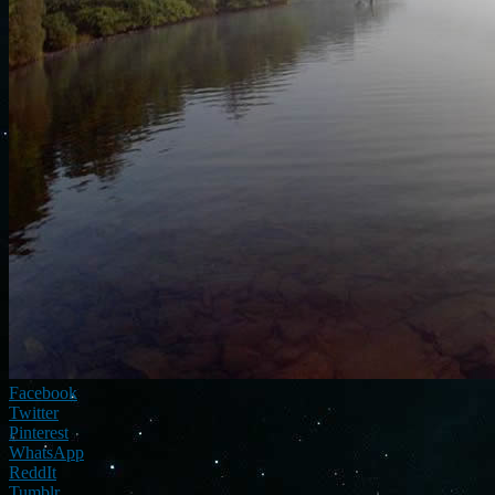
Facebook
Twitter
Pinterest
WhatsApp
ReddIt
Tumblr