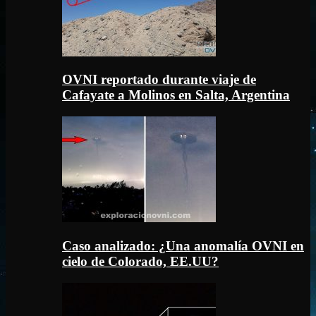
OVNI reportado durante viaje de
Cafayate a Molinos en Salta, Argentina
Caso analizado: ¿Una anomalía OVNI en
cielo de Colorado, EE.UU?