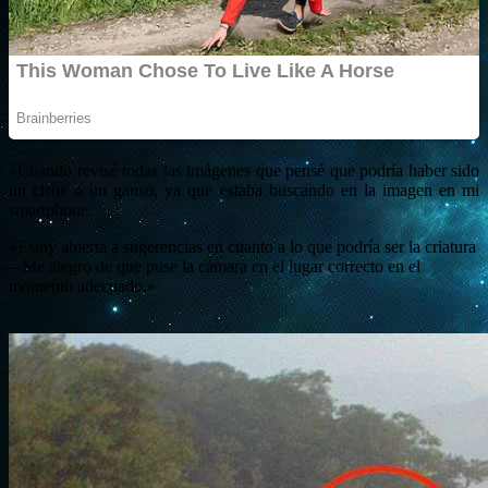
«Cuando revisé todas las imágenes que pensé que podría haber sido
un cisne o un ganso, ya que estaba buscando en la imagen en mi
smartphone.
«Estoy abierta a sugerencias en cuanto a lo que podría ser la criatura
– Me alegro de que puse la cámara en el lugar correcto en el
momento adecuado.»