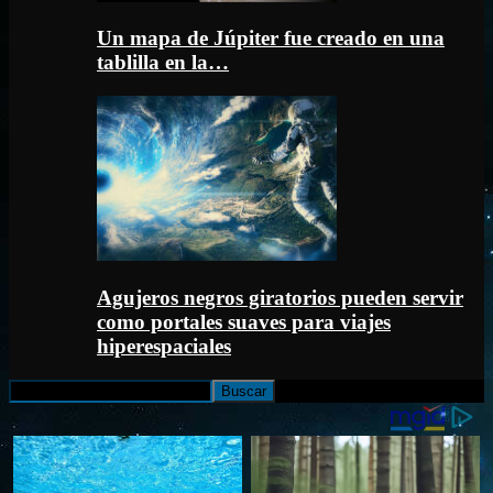
Un mapa de Júpiter fue creado en una
tablilla en la…
Agujeros negros giratorios pueden servir
como portales suaves para viajes
hiperespaciales