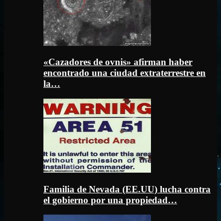
«Cazadores de ovnis» afirman haber
encontrado una ciudad extraterrestre en
la…
Familia de Nevada (EE.UU) lucha contra
el gobierno por una propiedad…