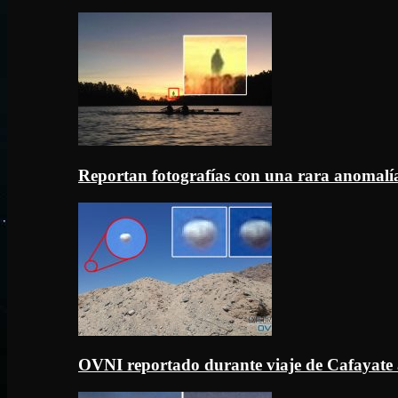
Reportan fotografías con una rara anomal
OVNI reportado durante viaje de Cafayate 