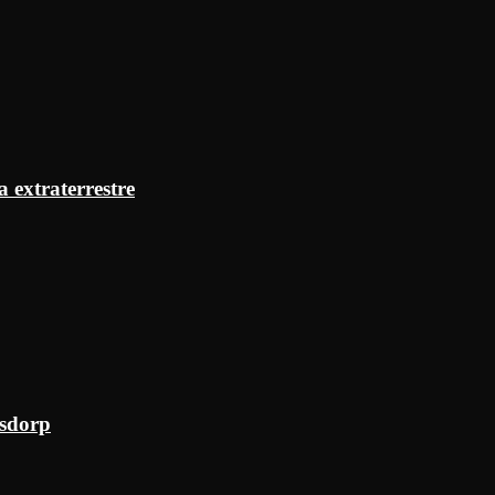
a extraterrestre
ksdorp