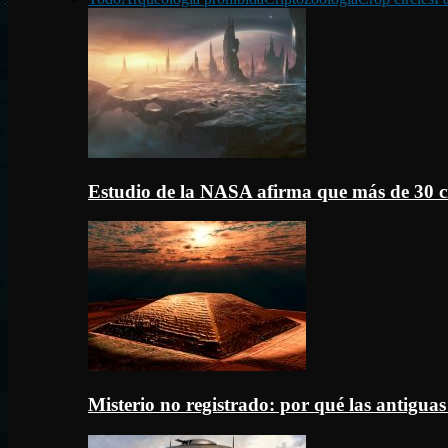
Estudio de la NASA afirma que más de 30 c
Misterio no registrado: por qué las antigua