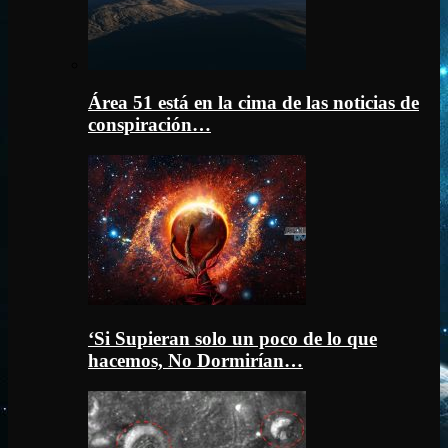
Área 51 está en la cima de las noticias de
conspiración…
‘Si Supieran solo un poco de lo que
hacemos, No Dormirían…