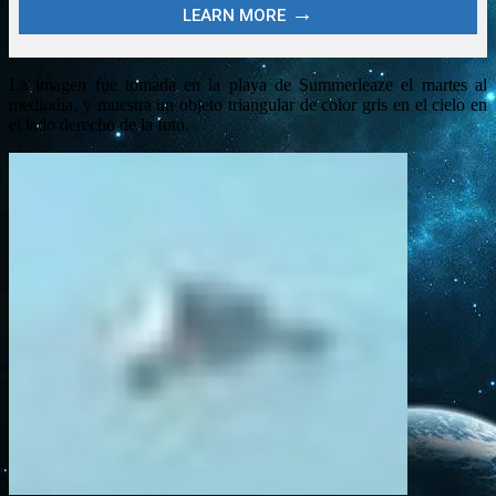
La imagen fue tomada en la playa de Summerleaze el martes al
mediodía, y muestra un objeto triangular de color gris en el cielo en
el lado derecho de la foto.