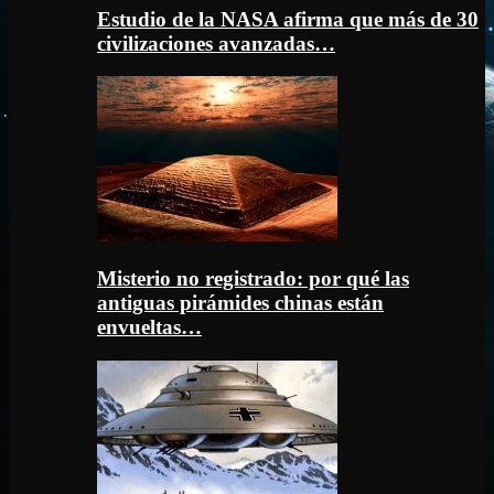
Estudio de la NASA afirma que más de 30
civilizaciones avanzadas…
Misterio no registrado: por qué las
antiguas pirámides chinas están
envueltas…