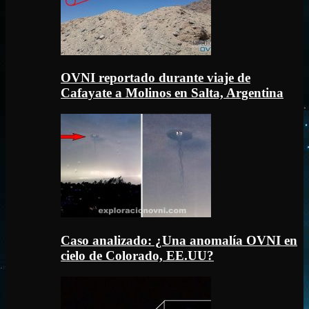
OVNI reportado durante viaje de
Cafayate a Molinos en Salta, Argentina
Caso analizado: ¿Una anomalía OVNI en
cielo de Colorado, EE.UU?