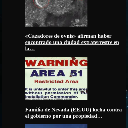
«Cazadores de ovnis» afirman haber
encontrado una ciudad extraterrestre en
la…
Familia de Nevada (EE.UU) lucha contra
el gobierno por una propiedad…