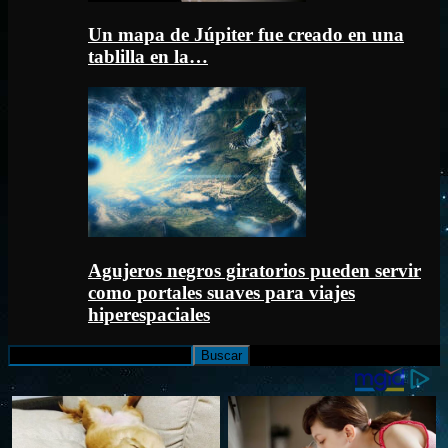
Un mapa de Júpiter fue creado en una
tablilla en la…
Agujeros negros giratorios pueden servir
como portales suaves para viajes
hiperespaciales