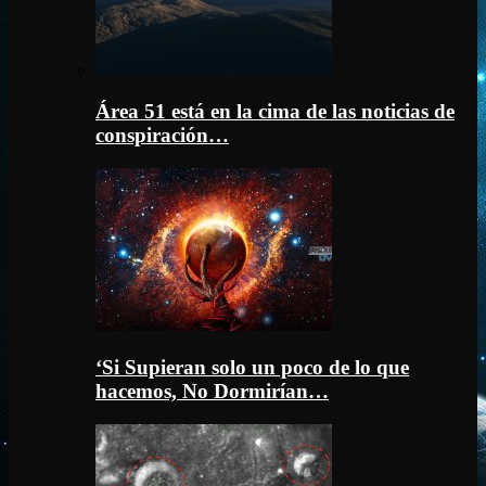
Área 51 está en la cima de las noticias de
conspiración…
‘Si Supieran solo un poco de lo que
hacemos, No Dormirían…