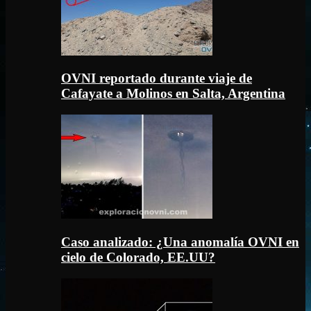
OVNI reportado durante viaje de
Cafayate a Molinos en Salta, Argentina
Caso analizado: ¿Una anomalía OVNI en
cielo de Colorado, EE.UU?