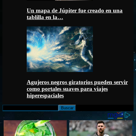
Un mapa de Júpiter fue creado en una
tablilla en la…
Agujeros negros giratorios pueden servir
como portales suaves para viajes
hiperespaciales