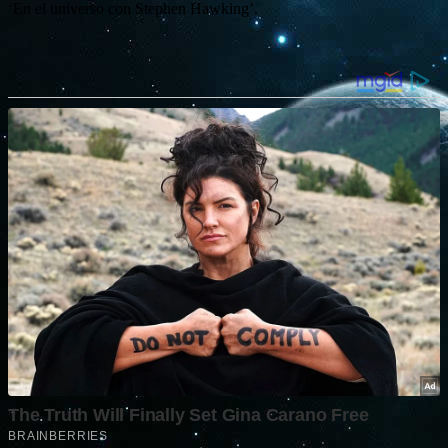
‘En el universo con Stephen Hawking’.