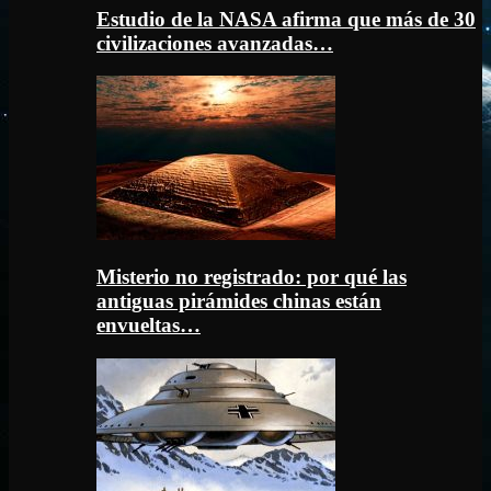
Estudio de la NASA afirma que más de 30
civilizaciones avanzadas…
Misterio no registrado: por qué las
antiguas pirámides chinas están
envueltas…