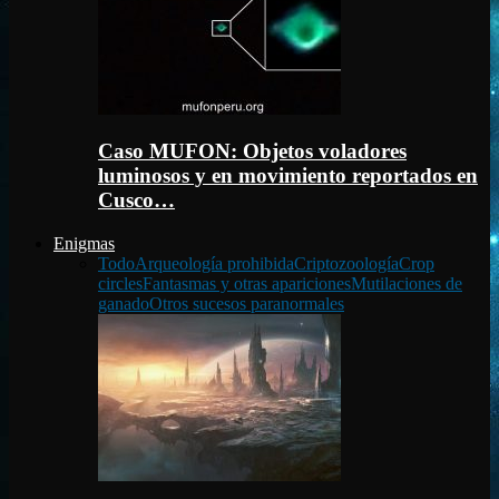
Caso MUFON: Objetos voladores
luminosos y en movimiento reportados en
Cusco…
Enigmas
Todo
Arqueología prohibida
Criptozoología
Crop
circles
Fantasmas y otras apariciones
Mutilaciones de
ganado
Otros sucesos paranormales