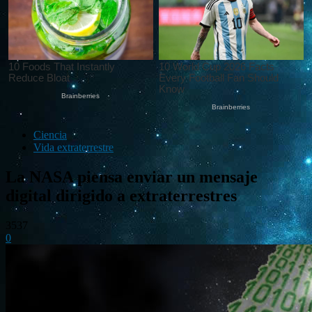
Ciencia
Vida extraterrestre
La NASA piensa enviar un mensaje
digital dirigido a extraterrestres
3537
0