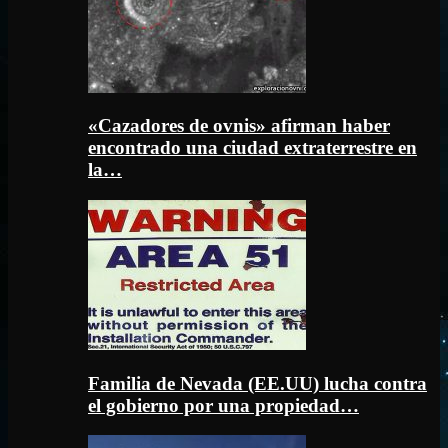
«Cazadores de ovnis» afirman haber
encontrado una ciudad extraterrestre en
la…
Familia de Nevada (EE.UU) lucha contra
el gobierno por una propiedad…