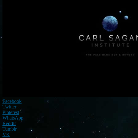
Facebook
Twitter
Pinterest
WhatsApp
ReddIt
Tumblr
VK