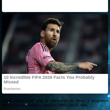
Sagan, quien popularizó la astronomía en libros y programas
televisivos como Cosmos, murió en 1996 a los 62 años.