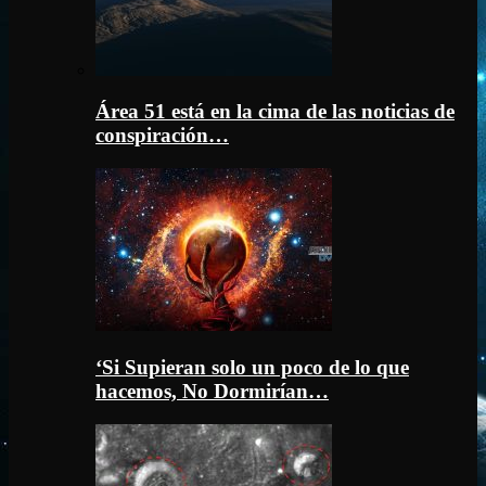
Área 51 está en la cima de las noticias de
conspiración…
‘Si Supieran solo un poco de lo que
hacemos, No Dormirían…