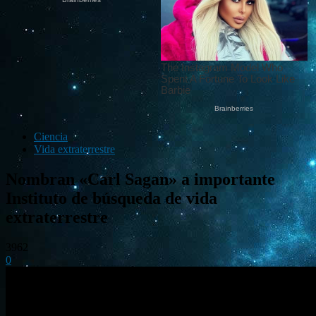
Ciencia
Vida extraterrestre
Nombran «Carl Sagan» a importante
Instituto de búsqueda de vida
extraterrestre
3962
0