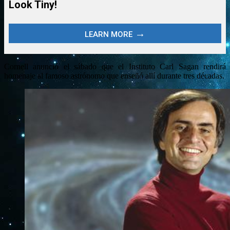
Cornell anunció el sábado que el Instituto Carl Sagan rendirá
homenaje al famoso astrónomo que enseñó allí durante tres décadas.