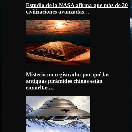
Estudio de la NASA afirma que más de 30
civilizaciones avanzadas…
Misterio no registrado: por qué las
antiguas pirámides chinas están
envueltas…