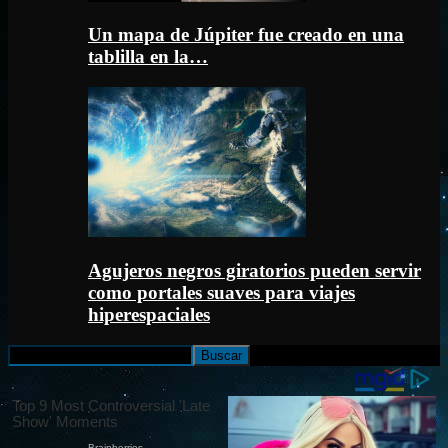
Un mapa de Júpiter fue creado en una
tablilla en la…
Agujeros negros giratorios pueden servir
como portales suaves para viajes
hiperespaciales