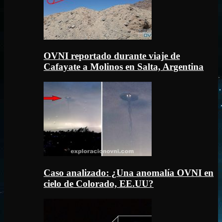
OVNI reportado durante viaje de
Cafayate a Molinos en Salta, Argentina
Caso analizado: ¿Una anomalía OVNI en
cielo de Colorado, EE.UU?