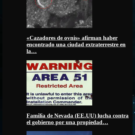
«Cazadores de ovnis» afirman haber
encontrado una ciudad extraterrestre en
la…
Familia de Nevada (EE.UU) lucha contra
el gobierno por una propiedad…