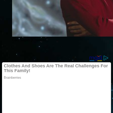
Carl Sagan (Cosmos).