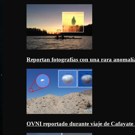
Reportan fotografías con una rara anomal
OVNI reportado durante viaje de Cafayate 