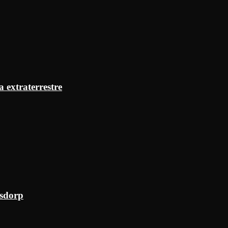
a extraterrestre
ksdorp