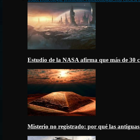
Estudio de la NASA afirma que más de 30 c
Misterio no registrado: por qué las antigua