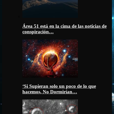
Área 51 está en la cima de las noticias de
conspiración…
‘Si Supieran solo un poco de lo que
hacemos, No Dormirían…