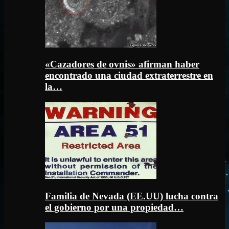
«Cazadores de ovnis» afirman haber
encontrado una ciudad extraterrestre en
la…
Familia de Nevada (EE.UU) lucha contra
el gobierno por una propiedad…