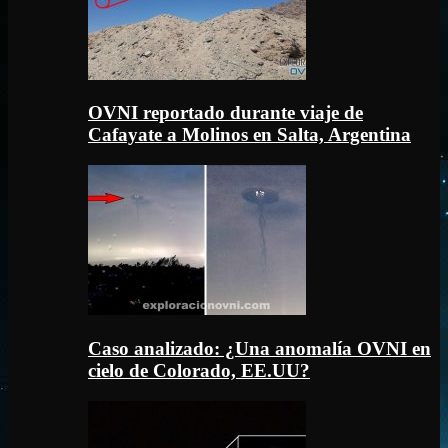
OVNI reportado durante viaje de
Cafayate a Molinos en Salta, Argentina
Caso analizado: ¿Una anomalía OVNI en
cielo de Colorado, EE.UU?