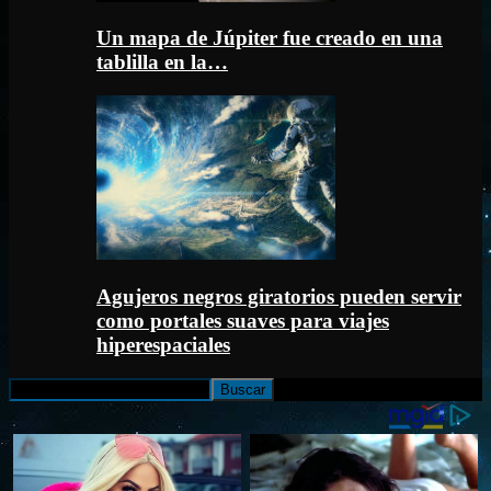
Un mapa de Júpiter fue creado en una
tablilla en la…
Agujeros negros giratorios pueden servir
como portales suaves para viajes
hiperespaciales