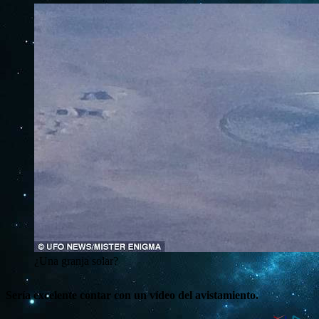
¿Una granja solar?
Sería excelente contar con un vídeo del avistamiento.