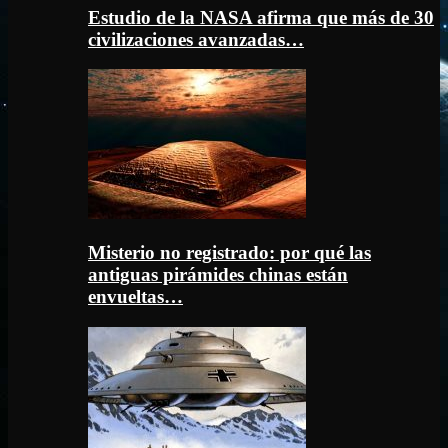
Estudio de la NASA afirma que más de 30
civilizaciones avanzadas…
Misterio no registrado: por qué las
antiguas pirámides chinas están
envueltas…