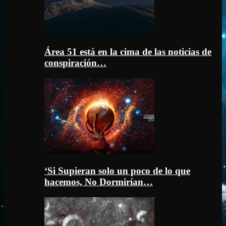
Área 51 está en la cima de las noticias de
conspiración…
‘Si Supieran solo un poco de lo que
hacemos, No Dormirían…