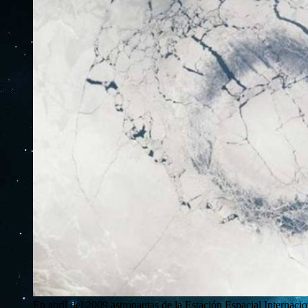
En abril del 2009 astronautas de la Estación Espacial Internacio