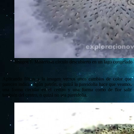
Imagen 1. Misterioso círculo descubierto en un lago congelado
Aplicando filtros a la imagen vemos unos cambios de color que
parecen indicar algún patrón, o quizá la pareidolia hace que veamos
una forma circular en el centro y una forma como de flor salir
también del centro, o quizá no sea pareidolia.