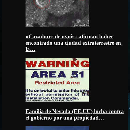
«Cazadores de ovnis» afirman haber
encontrado una ciudad extraterrestre en
la…
Familia de Nevada (EE.UU) lucha contra
el gobierno por una propiedad…