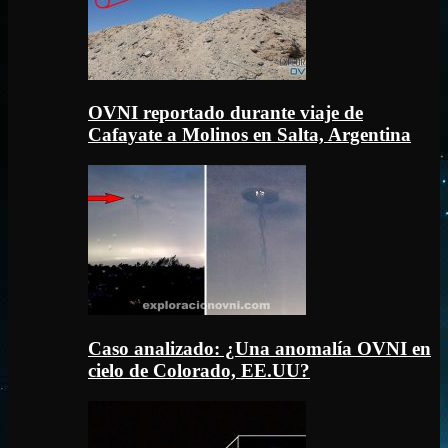
OVNI reportado durante viaje de
Cafayate a Molinos en Salta, Argentina
Caso analizado: ¿Una anomalía OVNI en
cielo de Colorado, EE.UU?