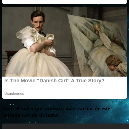
Vean el vídeo que muestra más escenas de este
extraño círculo de hielo: