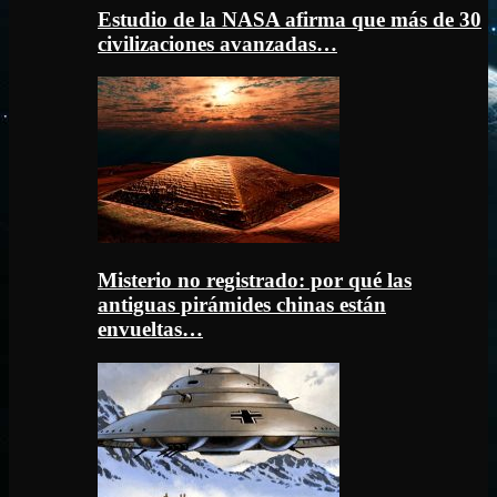
Estudio de la NASA afirma que más de 30
civilizaciones avanzadas…
Misterio no registrado: por qué las
antiguas pirámides chinas están
envueltas…