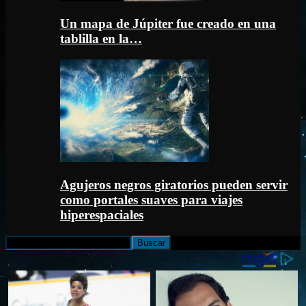
Un mapa de Júpiter fue creado en una
tablilla en la…
Agujeros negros giratorios pueden servir
como portales suaves para viajes
hiperespaciales