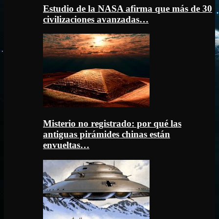
Estudio de la NASA afirma que más de 30
civilizaciones avanzadas…
Misterio no registrado: por qué las
antiguas pirámides chinas están
envueltas…