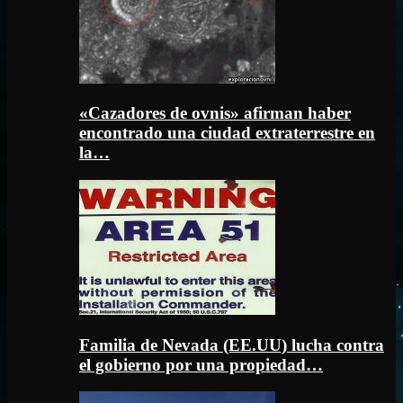
«Cazadores de ovnis» afirman haber
encontrado una ciudad extraterrestre en
la…
Familia de Nevada (EE.UU) lucha contra
el gobierno por una propiedad…