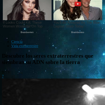
Ciencia
Vida extraterrestre
Descubre los seres extraterrestres que
siembran su ADN sobre la tierra
9773
7