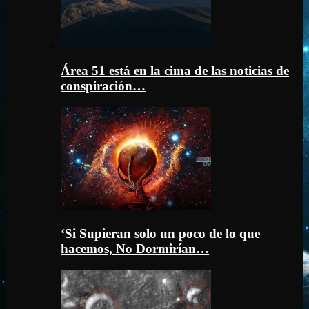
Área 51 está en la cima de las noticias de
conspiración…
‘Si Supieran solo un poco de lo que
hacemos, No Dormirían…