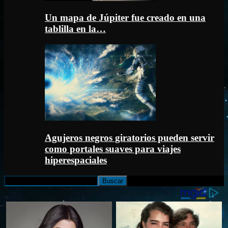
Un mapa de Júpiter fue creado en una
tablilla en la…
Agujeros negros giratorios pueden servir
como portales suaves para viajes
hiperespaciales