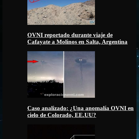
OVNI reportado durante viaje de
Cafayate a Molinos en Salta, Argentina
Caso analizado: ¿Una anomalía OVNI en
cielo de Colorado, EE.UU?